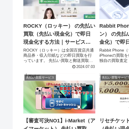
ROCKY（ロッキー） の先払い
Rabbit P
買取（先払い現金化）で即日
ン） の先払
現金化する方法｜サービス内
金化）で即
容・詳細情報
｜サービス
ROCKY（ロッキー）は全国百貨店共通
Rabbit Pho
商品券・収入印紙などの即日買取を行
iPhoneの買
っています。 先払い買取と郵送買取の
独自の買取査定
２つの買取プランがあり、先払い買取
ス」で利用者は
2024.07.03
を利用すると、即日中に現金化ができ
iPhoneの写
るサービスを展開しています。 本記事
価格が確定次第
先払い買取サービス
先払い買取サービ
では、ROCKY（ロッキー）...
もらうことで即日.
【審査可決NO1】i-Market（ア
リセチケット
イマーケット） 先払い買取
（先払い現