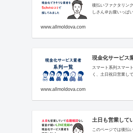
後払いファクタリング
しさん＠お腹いっぱい。2021/
www.allmoldova.com
現金化サービス業
スマート系列スマー
く、土日祝日営業して
www.allmoldova.com
土日も営業して
このページでは後払