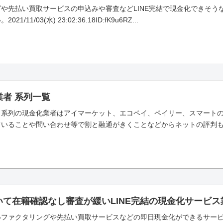
や先払い買取サービスの申込みや審査などLINE完結で現金化できそうな
11/03(水) 23:02:36.18ID:fK9u6RZ...
者 系列一覧
ト系列の現金化業者はアイマーケット、エコペイ、ペイリー、スマートの
いることや問い合わせ等で割と融通がきくことなどからネットの評判も良
いて在籍確認なし審査が緩いLINE完結の現金化サービ
いファクタリングや先払い買取サービスなどの即日現金化ができるサービ