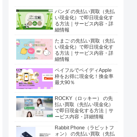
パンダ の先払い買取（先払
い現金化）で即日現金化す
る方法｜サービス内容・詳
細情報
たまご の先払い買取（先払
い現金化）で即日現金化す
る方法｜サービス内容・詳
細情報
ペイフルでペイディApple
枠をお得に現金化！換金率
最大90％
ROCKY（ロッキー） の先
払い買取（先払い現金化）
で即日現金化する方法｜サ
ービス内容・詳細情報
Rabbit Phone（ラビットフ
ォン） の先払い買取（先払