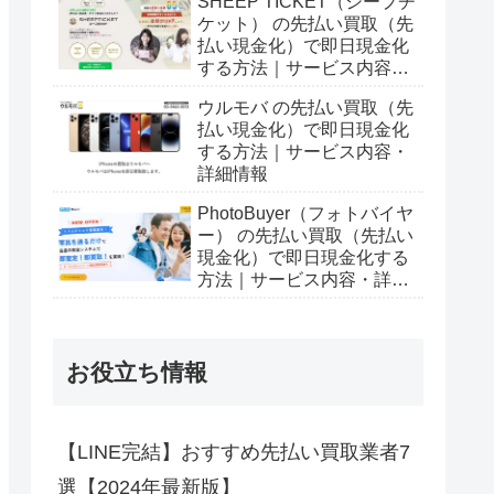
SHEEP TICKET（シープチ
ケット） の先払い買取（先
払い現金化）で即日現金化
する方法｜サービス内容・
詳細情報
ウルモバ の先払い買取（先
払い現金化）で即日現金化
する方法｜サービス内容・
詳細情報
PhotoBuyer（フォトバイヤ
ー） の先払い買取（先払い
現金化）で即日現金化する
方法｜サービス内容・詳細
情報
お役立ち情報
【LINE完結】おすすめ先払い買取業者7
選【2024年最新版】