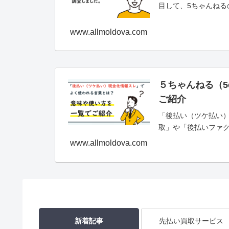
目して、5ちゃんねる
www.allmoldova.com
５ちゃんねる（
ご紹介
「後払い（ツケ払い
取」や「後払いファク
www.allmoldova.com
新着記事
先払い買取サービス