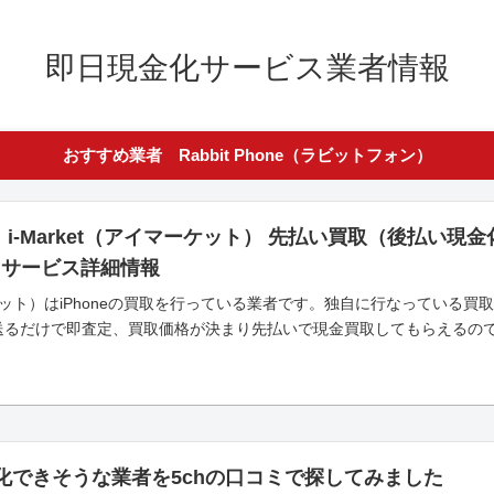
即日現金化サービス業者情報
おすすめ業者 Rabbit Phone（ラビットフォン）
】i-Market（アイマーケット） 先払い買取（後払い
とサービス詳細情報
イマーケット）はiPhoneの買取を行っている業者です。独自に行なってい
像を送るだけで即査定、買取価格が決まり先払いで現金買取してもらえるので即
金化できそうな業者を5chの口コミで探してみました