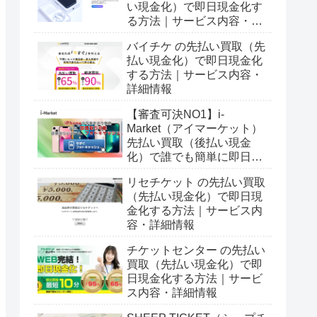
い現金化）で即日現金化す
る方法｜サービス内容・詳
細情報
バイチケ の先払い買取（先
払い現金化）で即日現金化
する方法｜サービス内容・
詳細情報
【審査可決NO1】i-
Market（アイマーケット）
先払い買取（後払い現金
化）で誰でも簡単に即日現
金化する方法｜5ch口コミ
リセチケット の先払い買取
とサービス詳細情報
（先払い現金化）で即日現
金化する方法｜サービス内
容・詳細情報
チケットセンター の先払い
買取（先払い現金化）で即
日現金化する方法｜サービ
ス内容・詳細情報