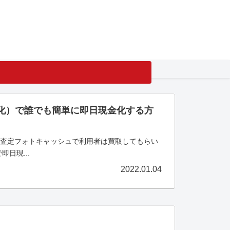
現金化）で誰でも簡単に即日現金化する方
る買取査定フォトキャッシュで利用者は買取してもらい
日現...
2022.01.04