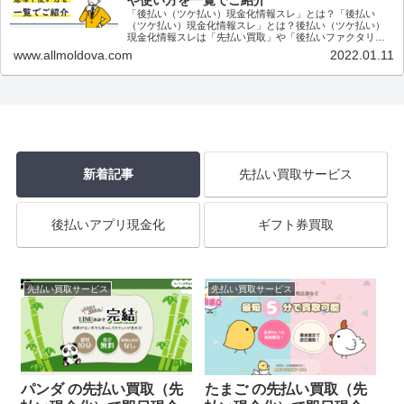
や使い方を一覧でご紹介
「後払い（ツケ払い）現金化情報スレ」とは？「後払い
（ツケ払い）現金化情報スレ」とは？後払い（ツケ払い）
現金化情報スレは「先払い買取」や「後払いファクタリン
グ」などを利用して今すぐに現金が欲しいユーザー同士で
www.allmoldova.com
2022.01.11
情報交換をするた...
新着記事
先払い買取サービス
後払いアプリ現金化
ギフト券買取
先払い買取サービス
先払い買取サービス
パンダ の先払い買取（先
たまご の先払い買取（先