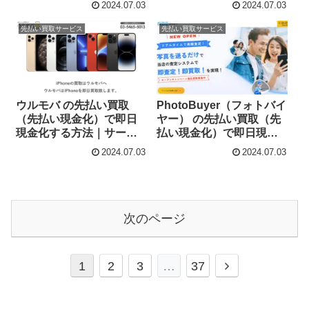
2024.07.03
2024.07.03
ス内容・詳細情報
先払い買取サービス
先払い買取サービス
ウルモバ の先払い買取
PhotoBuyer（フォトバイ
（先払い現金化）で即日
ヤー） の先払い買取（先
現金化する方法｜サービ
払い現金化）で即日現金
ス内容・詳細情報
化する方法｜サービス内
2024.07.03
2024.07.03
容・詳細情報
次のページ
次
1
2
3
…
37
へ