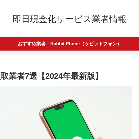
即日現金化サービス業者情報
おすすめ業者 Rabbit Phone（ラビットフォン）
取業者7選【2024年最新版】