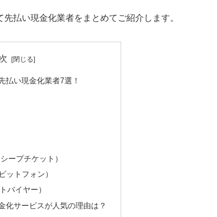
て先払い現金化業者をまとめてご紹介します。
次
の先払い現金化業者7選！
ET（シープチケット）
e（ラビットフォン）
フォトバイヤー）
現金化サービスが人気の理由は？