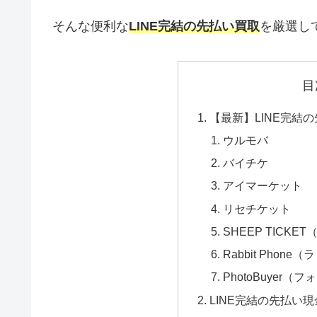
そんな便利な
LINE完結の先払い買取
を厳選し
目
【最新】LINE完結
ウルモバ
バイチケ
アイマーケット
リセチケット
SHEEP TICK
Rabbit Phon
PhotoBuyer（
LINE完結の先払い