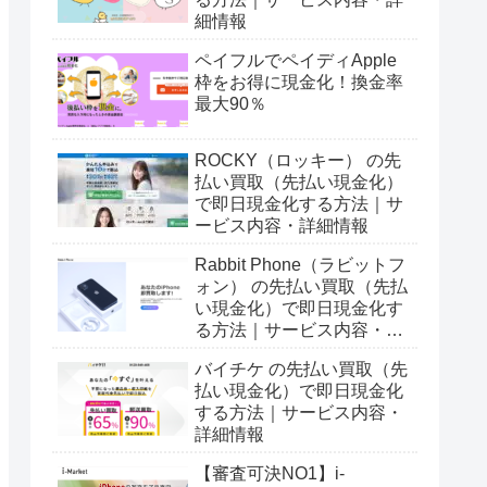
細情報
ペイフルでペイディApple
枠をお得に現金化！換金率
最大90％
ROCKY（ロッキー） の先
払い買取（先払い現金化）
で即日現金化する方法｜サ
ービス内容・詳細情報
Rabbit Phone（ラビットフ
ォン） の先払い買取（先払
い現金化）で即日現金化す
る方法｜サービス内容・詳
細情報
バイチケ の先払い買取（先
払い現金化）で即日現金化
する方法｜サービス内容・
詳細情報
【審査可決NO1】i-