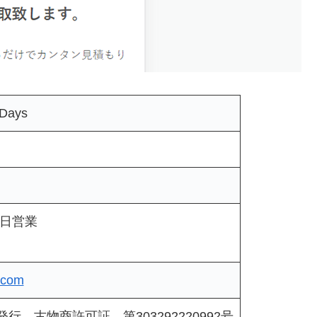
Days
祝日営業
e.com
行 古物商許可証 第303292220992号