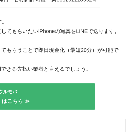
す。
もらいたいiPhoneの写真をLINEで送ります。
てもらうことで即日現金化（最短20分）が可能で
用できる先払い業者と言えるでしょう。
ウルモバ
くはこちら ≫