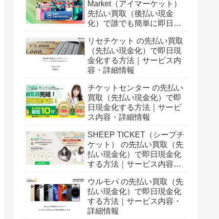
Market（アイマーケット）
先払い買取（後払い現金
化）で誰でも簡単に即日現
金化する方法｜5ch口コミ
リセチケット の先払い買取
とサービス詳細情報
（先払い現金化）で即日現
金化する方法｜サービス内
容・詳細情報
チケットセンター の先払い
買取（先払い現金化）で即
日現金化する方法｜サービ
ス内容・詳細情報
SHEEP TICKET（シープチ
ケット） の先払い買取（先
払い現金化）で即日現金化
する方法｜サービス内容・
詳細情報
ウルモバ の先払い買取（先
払い現金化）で即日現金化
する方法｜サービス内容・
詳細情報