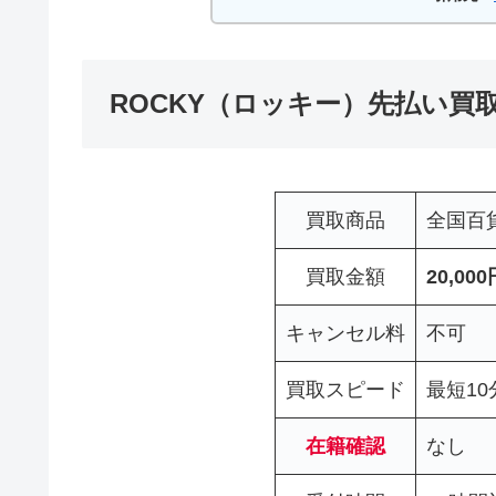
ROCKY（ロッキー）先払い買
買取商品
全国百
買取金額
20,00
キャンセル料
不可
買取スピード
最短10
在籍確認
なし