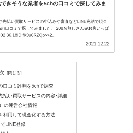
金化できそうな業者を5chの口コミで探してみま
や先払い買取サービスの申込みや審査などLINE完結で現金
hの口コミで探してみました。 208名無しさん＠お腹いっぱ
02:36.18ID:fK9u6RZQp>>2...
2021.12.22
次
の口コミ評判を5chで調査
）先払い買取サービスの内容･詳細
ー）の運営会社情報
）を利用して現金化する方法
トでLINE登録