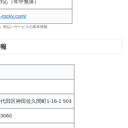
間対応（年中無休）
k-rocky.com/
ー）先払いサービスの基本情報
情報
田区神田佐久間町1-16-1 503
-3060