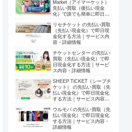
Market（アイマーケット）
先払い買取（後払い現金
化）で誰でも簡単に即日現
金化する方法｜5ch口コミ
リセチケット の先払い買取
とサービス詳細情報
（先払い現金化）で即日現
金化する方法｜サービス内
容・詳細情報
チケットセンター の先払い
買取（先払い現金化）で即
日現金化する方法｜サービ
ス内容・詳細情報
SHEEP TICKET（シープチ
ケット） の先払い買取（先
払い現金化）で即日現金化
する方法｜サービス内容・
詳細情報
ウルモバ の先払い買取（先
払い現金化）で即日現金化
する方法｜サービス内容・
詳細情報