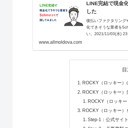
LINE完結で現
した
後払いファクタリング
化できそうな業者を5c
い。2021/11/03(水) 23:
www.allmoldova.com
目
ROCKY（ロッキー）
ROCKY（ロッキー
ROCKY（ロッキ
ROCKY（ロッキー
Step-1：公式サイ