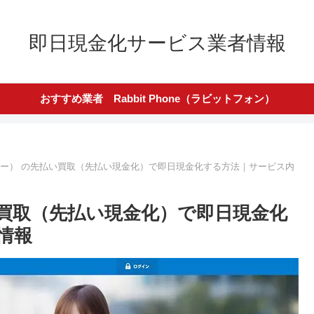
即日現金化サービス業者情報
おすすめ業者 Rabbit Phone（ラビットフォン）
ッキー） の先払い買取（先払い現金化）で即日現金化する方法｜サービス内
い買取（先払い現金化）で即日現金化
情報