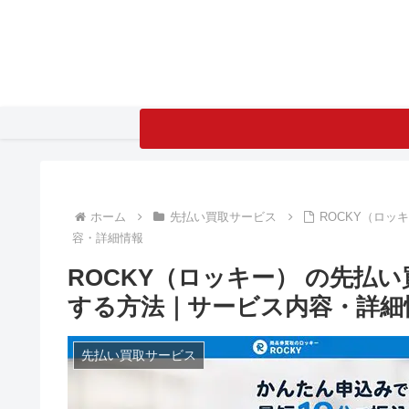
ホーム
先払い買取サービス
ROCKY（ロ
容・詳細情報
ROCKY（ロッキー） の先払
する方法｜サービス内容・詳細
先払い買取サービス