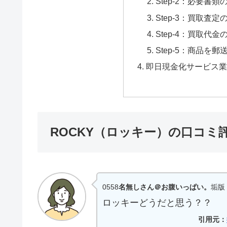
Step-2：必要書類
Step-3：買取査
Step-4：買取代金
Step-5：商品を郵
即日現金化サービス業
ROCKY（ロッキー）の口コミ評
0558
名無しさん＠お腹いっぱい。
垢版 |
ロッキーどうだと思う？？
引用元：