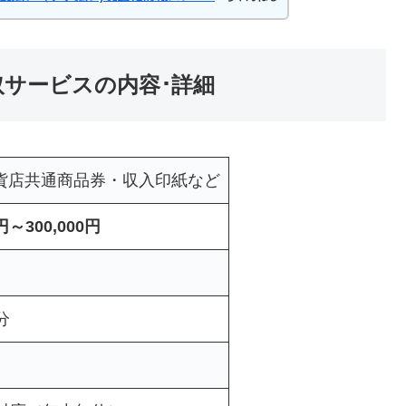
取サービスの内容･詳細
貨店共通商品券・収入印紙など
0円～300,000円
分