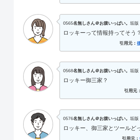
0565
名無しさん＠お腹いっぱい。
垢版 |
ロッキーって情報持ってそう
引用元：
0568
名無しさん＠お腹いっぱい。
垢版 |
ロッキー御三家？
引用元
0576
名無しさん＠お腹いっぱい。
垢版 |
ロッキー、御三家とツールど
引用元：