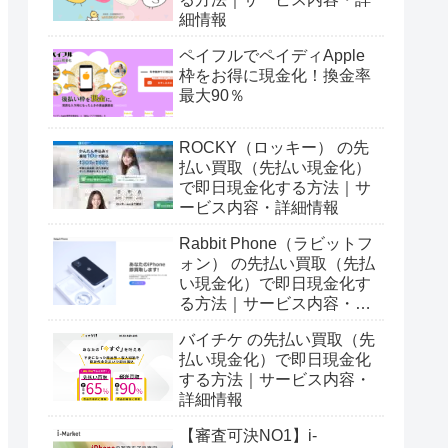
細情報
ペイフルでペイディApple
枠をお得に現金化！換金率
最大90％
ROCKY（ロッキー） の先
払い買取（先払い現金化）
で即日現金化する方法｜サ
ービス内容・詳細情報
Rabbit Phone（ラビットフ
ォン） の先払い買取（先払
い現金化）で即日現金化す
る方法｜サービス内容・詳
細情報
バイチケ の先払い買取（先
払い現金化）で即日現金化
する方法｜サービス内容・
詳細情報
【審査可決NO1】i-