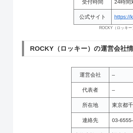
受付時間
24時
公式サイト
https://
ROCKY（ロッキ
ROCKY（ロッキー）の運営会社
運営会社
–
代表者
–
所在地
東京都千代
連絡先
03-6555