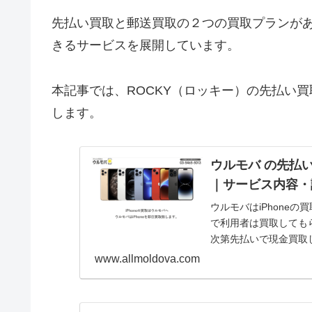
先払い買取と郵送買取の２つの買取プランが
きるサービスを展開しています。
本記事では、ROCKY（ロッキー）の先払い
します。
ウルモバ の先払
｜サービス内容・
ウルモバはiPhone
で利用者は買取してもら
次第先払いで現金買取
記事で...
www.allmoldova.com