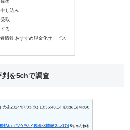
の提出
定の申し込み
の受取
送する
者情報 おすすめ現金化サービス
判を5chで調査
 大砲2024/07/03(水) 13:36:48.14 ID:xtuEqMxG0
後払い（ツケ払い)現金化情報スレ174
5ちゃんねる