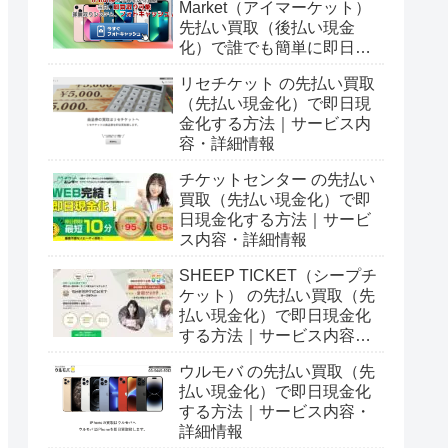
Market（アイマーケット）
先払い買取（後払い現金
化）で誰でも簡単に即日現
金化する方法｜5ch口コミ
リセチケット の先払い買取
とサービス詳細情報
（先払い現金化）で即日現
金化する方法｜サービス内
容・詳細情報
チケットセンター の先払い
買取（先払い現金化）で即
日現金化する方法｜サービ
ス内容・詳細情報
SHEEP TICKET（シープチ
ケット） の先払い買取（先
払い現金化）で即日現金化
する方法｜サービス内容・
詳細情報
ウルモバ の先払い買取（先
払い現金化）で即日現金化
する方法｜サービス内容・
詳細情報