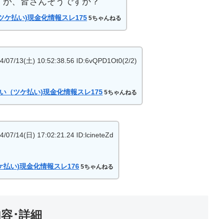
すが、皆さんそうですか？
ツケ払い)現金化情報スレ175
5ちゃんねる
3(土) 10:52:38.56 ID:6vQPD1Ot0(2/2)
い（ツケ払い)現金化情報スレ175
5ちゃんねる
(日) 17:02:21.24 ID:lcineteZd
払い)現金化情報スレ176
5ちゃんねる
容･詳細