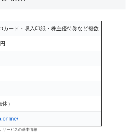
UOカード・収入印紙・株主優待券など複数
0円
無休）
.online/
払いサービスの基本情報