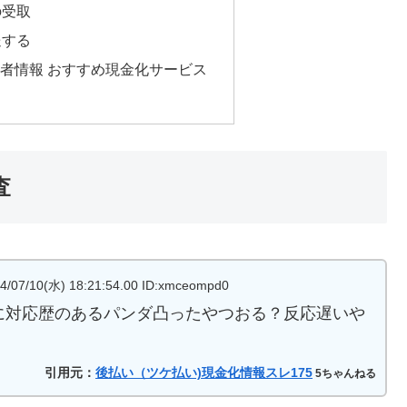
の受取
送する
者情報 おすすめ現金化サービス
査
0(水) 18:21:54.00 ID:xmceompd0
に対応歴のあるパンダ凸ったやつおる？反応遅いや
引用元：
後払い（ツケ払い)現金化情報スレ175
5ちゃんねる