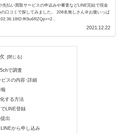
や先払い買取サービスの申込みや審査などLINE完結で現金
hの口コミで探してみました。 208名無しさん＠お腹いっぱ
02:36.18ID:fK9u6RZQp>>2...
2021.12.22
次
5chで調査
ービスの内容･詳細
情報
化する方法
トでLINE登録
の提出
をLINEから申し込み