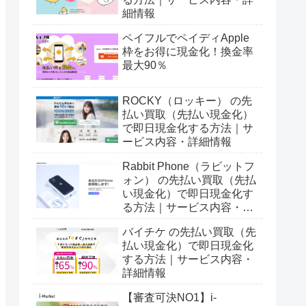
細情報
ペイフルでペイディApple
枠をお得に現金化！換金率
最大90％
ROCKY（ロッキー） の先
払い買取（先払い現金化）
で即日現金化する方法｜サ
ービス内容・詳細情報
Rabbit Phone（ラビットフ
ォン） の先払い買取（先払
い現金化）で即日現金化す
る方法｜サービス内容・詳
細情報
バイチケ の先払い買取（先
払い現金化）で即日現金化
する方法｜サービス内容・
詳細情報
【審査可決NO1】i-