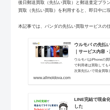
後日郵送買取（先払い買取）と郵送査定プラ
買取（先払い買取）を利用すると、即日中に
本記事では、パンダの先払い買取サービスの
ウルモバ の先払
｜サービス内容・
ウルモバはiPhone
で利用者は買取してもら
次第先払いで現金買取
記事で...
www.allmoldova.com
LINE完結で現
した