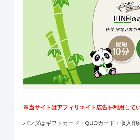
※当サイトはアフィリエイト広告を利用して
パンダはギフトカード・QUOカード・収入印