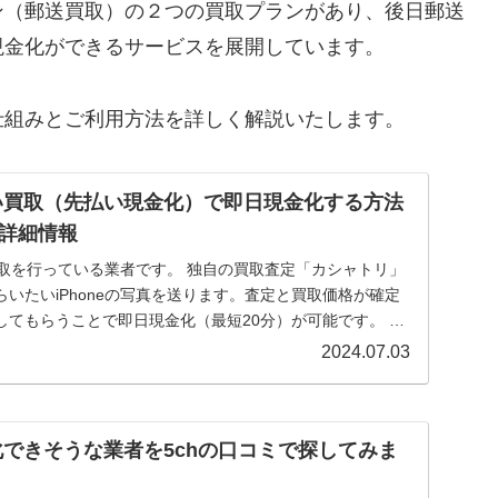
ン（郵送買取）の２つの買取プランがあり、後日郵送
現金化ができるサービスを展開しています。
仕組みとご利用方法を詳しく解説いたします。
い買取（先払い現金化）で即日現金化する方法
詳細情報
の買取を行っている業者です。 独自の買取査定「カシャトリ」
いたいiPhoneの写真を送ります。査定と買取価格が確定
してもらうことで即日現金化（最短20分）が可能です。 本
2024.07.03
金化できそうな業者を5chの口コミで探してみま