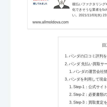
後払いファクタリング
化できそうな業者を5c
い。2021/11/03(水) 23:
www.allmoldova.com
目
パンダの口コミ評判を
パンダ 先払い買取サ
パンダの運営会社
パンダを利用して現金
Step-1：公式サイ
Step-2：必要書類
Step-3：買取査定