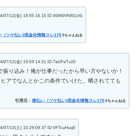
(金) 18:55:16.15 ID:45Rt0VKf0(1/4)
い（ツケ払い)現金化情報スレ175
5ちゃんねる
2(金) 19:59:14.51 ID:7aUFeTv20
時で振り込み！俺が仕事だったから早い方やないか！
悪くてヒアでなんとかこの条件でいけた。晒されてても
引用元：
後払い（ツケ払い)現金化情報スレ175
5ちゃんねる
3(土) 10:29:09.37 ID:VFTcuHuq0