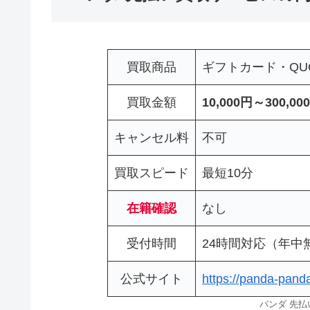
買取商品
ギフトカード・Q
買取金額
10,000円～300,00
キャンセル料
不可
買取スピード
最短10分
在籍確認
なし
受付時間
24時間対応（年中
公式サイト
https://panda-panda
パンダ 先