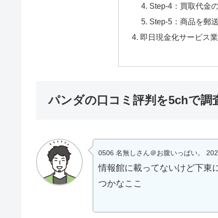
Step-4：買取代金
Step-5：商品を郵
即日現金化サービス業
パンダの口コミ評判を5chで調
0506 名無しさん＠お腹いっぱい。 2024/07/1
情報館に載ってないけど下東
つかなここ