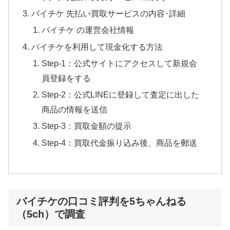
バイチケ 先払い買取サービスの内容･詳細
バイチケ の運営会社情報
バイチケを利用して現金化する方法
Step-1：公式サイトにアクセスして新規会
員登録をする
Step-2：公式LINEに登録して査定に出した
商品の情報を送信
Step-3：買取金額の提示
Step-4：買取代金振り込み後、商品を郵送
バイチケの口コミ評判を5ちゃんねる
（5ch）で調査