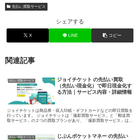
先払い買取サービス
シェアする
X
LINE
コピー
関連記事
ジョイチケット の先払い買取
先払い買取サービス
（先払い現金化）で即日現金化す
る方法｜サービス内容・詳細情報
ジョイチケットは商品券・収入印紙・ギフトカードなどの即日買取を
行っています。 ジョイチケットは「撮影買取サービス」と「郵送買
取サービス」の２つの買取プランがあり、「撮影買取サービス」は即
日での現金化が可能なサービスです。 本記事では、ジョイ...
じぶんポケットマネー の先払い
先払い買取サービス