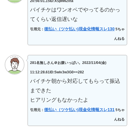
20:56:01.15ID:XSjwW2xta
バイチケはワンオペでやってるのかっ
てくらい返信遅いな
後払い（ツケ払い)現金化情報スレ130
引用元：
5ちゃ
んねる
281名無しさん＠お腹いっぱい。2022/11/04(金)
11:12:28.61ID:5wiv3w3G0>>282
バイチケ朝から対応してもらって振込
まできた
ヒアリングもなかったよ
後払い（ツケ払い)現金化情報スレ131
引用元：
5ちゃ
んねる