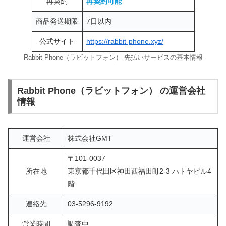
再契約
再契約可能
商品発送期限
7日以内
公式サイト
https://rabbit-phone.xyz/
Rabbit Phone（ラビットフォン） 先払いサービスの基本情報
Rabbit Phone（ラビットフォン） の運営会社
情報
運営会社
株式会社GMT
〒101-0037
所在地
東京都千代田区神田西福田町2-3 ハトヤビル4
階
連絡先
03-5296-9192
営業時間
調査中