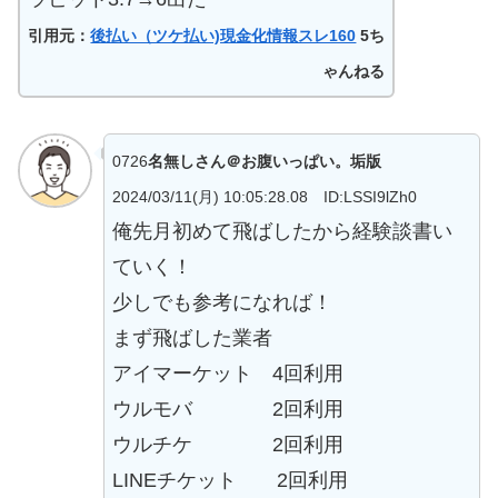
引用元：
後払い（ツケ払い)現金化情報スレ160
5ち
ゃんねる
0726
名無しさん＠お腹いっぱい。垢版
2024/03/11(月) 10:05:28.08 ID:LSSI9lZh0
俺先月初めて飛ばしたから経験談書い
ていく！
少しでも参考になれば！
まず飛ばした業者
アイマーケット 4回利用
ウルモバ 2回利用
ウルチケ 2回利用
LINEチケット 2回利用