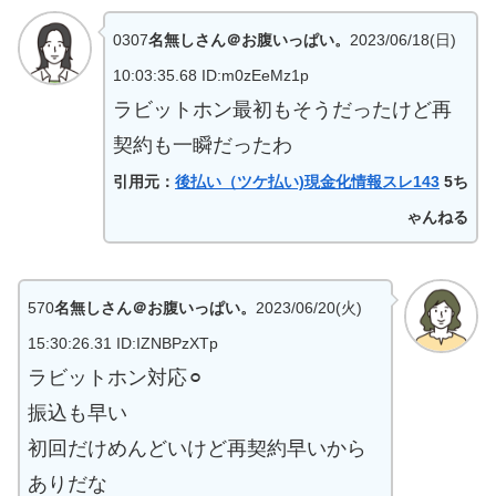
0307
名無しさん＠お腹いっぱい。
2023/06/18(日)
10:03:35.68 ID:m0zEeMz1p
ラビットホン最初もそうだったけど再
契約も一瞬だったわ
引用元：
後払い（ツケ払い)現金化情報スレ143
5ち
ゃんねる
570
名無しさん＠お腹いっぱい。
2023/06/20(火)
15:30:26.31 ID:IZNBPzXTp
ラビットホン対応⚪︎
振込も早い
初回だけめんどいけど再契約早いから
ありだな