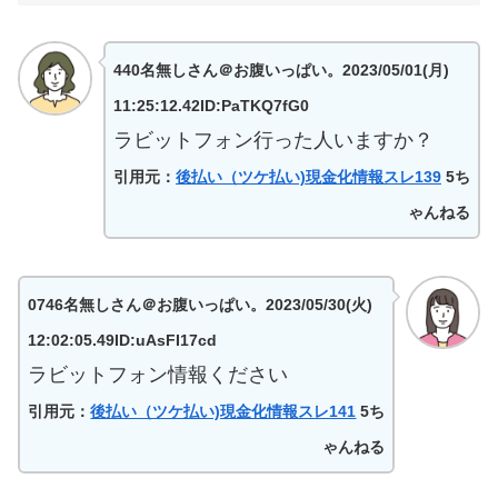
440名無しさん＠お腹いっぱい。2023/05/01(月)
11:25:12.42ID:PaTKQ7fG0
ラビットフォン行った人いますか？
引用元：
後払い（ツケ払い)現金化情報スレ139
5ち
ゃんねる
0746名無しさん＠お腹いっぱい。2023/05/30(火)
12:02:05.49ID:uAsFI17cd
ラビットフォン情報ください
引用元：
後払い（ツケ払い)現金化情報スレ141
5ち
ゃんねる