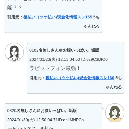
能？？
引用元：
後払い（ツケ払い)現金化情報スレ155
5ち
ゃんねる
0182
名無しさん＠お腹いっぱい。垢版
2024/01/23(火) 12:13:04.50 ID:6s9C3DtO0
ラビットフォン最強！
引用元：
後払い（ツケ払い)現金化情報スレ160
5ち
ゃんねる
0820
名無しさん＠お腹いっぱい。垢版
2024/01/30(火) 12:50:04.71ID:eniIMNPCp
ラビット3.7→6出た