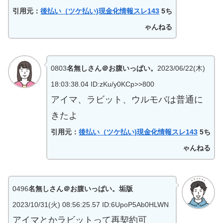
引用元：
後払い（ツケ払い)現金化情報スレ143
5ち
ゃんねる
0803
名無しさん＠お腹いっぱい。
2023/06/22(木)
18:03:38.04 ID:zKu/y0KCp>>800
アイマ、ラビット、ウルモバは普通に
きたよ
引用元：
後払い（ツケ払い)現金化情報スレ143
5ち
ゃんねる
0496
名無しさん＠お腹いっぱい。垢版
2023/10/31(火) 08:56:25.57 ID:6UpoP5Ab0HLWN
アイマとかラビットって再契約可