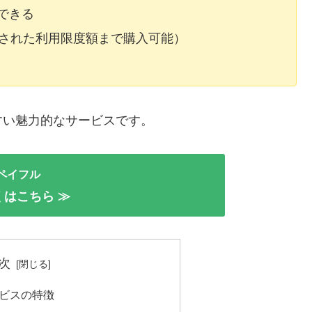
できる
定された利用限度額まで購入可能）
すい魅力的なサービスです。
ペイフル
くはこちら ≫
次
ビスの特徴