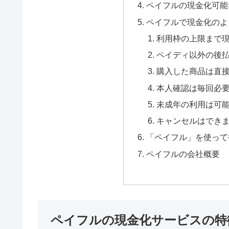
ペイフルの現金化可能
ペイフルで現金化のよ
利用枠の上限まで
ペイディ以外の後
購入した商品は直
本人確認は毎回必
未成年の利用は可
キャンセルはでき
「ペイフル」を使って
ペイフルの会社概要
ペイフルの現金化サービスの特