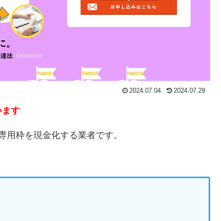
2024.07.04
2024.07.29
います
e専用枠を現金化する業者です。