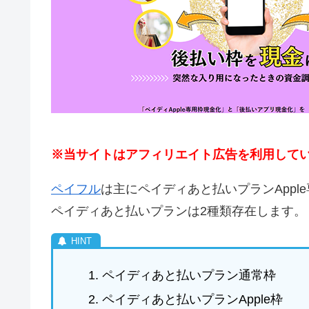
※当サイトはアフィリエイト広告を利用して
ペイフル
は主にペイディあと払いプランAppl
ペイディあと払いプランは2種類存在します。
ペイディあと払いプラン通常枠
ペイディあと払いプランApple枠