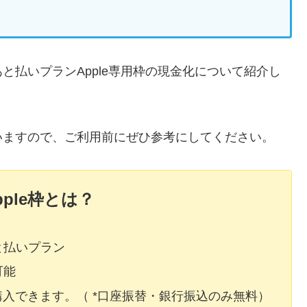
と払いプランApple専用枠の現金化について紹介し
いますので、ご利用前にぜひ参考にしてください。
ple枠とは？
と払いプラン
可能
で購入できます。（ *口座振替・銀行振込のみ無料）