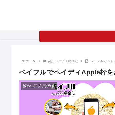
ホーム
後払いアプリ現金化
ペイフルでペイデ
ペイフルでペイディApple枠
後払いアプリ現金化