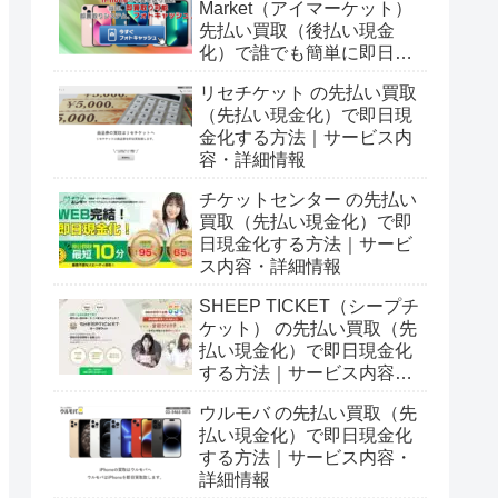
Market（アイマーケット）
先払い買取（後払い現金
化）で誰でも簡単に即日現
金化する方法｜5ch口コミ
リセチケット の先払い買取
とサービス詳細情報
（先払い現金化）で即日現
金化する方法｜サービス内
容・詳細情報
チケットセンター の先払い
買取（先払い現金化）で即
日現金化する方法｜サービ
ス内容・詳細情報
SHEEP TICKET（シープチ
ケット） の先払い買取（先
払い現金化）で即日現金化
する方法｜サービス内容・
詳細情報
ウルモバ の先払い買取（先
払い現金化）で即日現金化
する方法｜サービス内容・
詳細情報