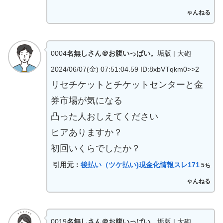
ゃんねる
0004
名無しさん＠お腹いっぱい。
垢版 | 大砲
2024/06/07(金) 07:51:04.59
ID:8xbVTqkm0>>2
リセチケットとチケットセンターと金
券市場が気になる
凸った人おしえてください
ヒアありますか？
初回いくらでしたか？
引用元：
後払い（ツケ払い)現金化情報スレ171
5ち
ゃんねる
0019
名無しさん＠お腹いっぱい。
垢版 | 大砲