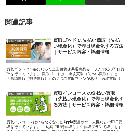
関連記事
買取ゴッド の先払い買取（先払
先払い買取サービス
い現金化）で即日現金化する方法
｜サービス内容・詳細情報
買取ゴッドは不要になった全国百貨店共通商品券・収入印紙の即日買
取を行っています。 買取ゴッドは「速攻買取（先払い買取）」と
「高額買取（郵送買取）」の２つの買取プランがあり、速攻買取（先
払い買取）を利用すると最短10分で即日現金化が可能なサー...
買取インコース の先払い買取
先払い買取サービス
（先払い現金化）で即日現金化す
る方法｜サービス内容・詳細情報
買取インコースはいらなくなったApple製品やゲーム機などの即日買
取を行っています。 「写真で即時買取り」の買取プランで取引をす