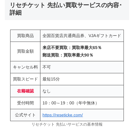
リセチケット 先払い買取サービスの内容･
詳細
買取商品
全国百貨店共通商品券、VJAギフトカード
来店不要買取：買取率最大65％
買取金額
郵送買取：買取率最大90％
キャンセル料
不可
買取スピード
最短15分
在籍確認
なし
受付時間
10：00～19：00（年中無休）
公式サイト
https://reseticke.com/
リセチケット 先払いサービスの基本情報