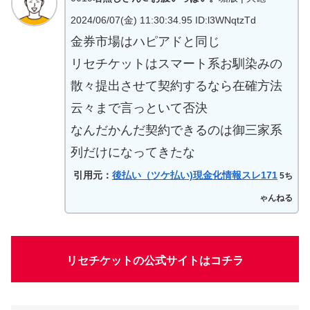
2024/06/07(金) 11:30:34.95 ID:l3WNqtzTd
金券市場はハピアドと同じ
リセチケットはスマート系お馴染みの
散々提出させて契約するなら在確方法
云々まで言っといて否決
なんだかんだ契約できるのは御三家系
列だけになってきたな
引用元：
後払い（ツケ払い)現金化情報スレ171
5ち
ゃんねる
リセチケットの公式サイトはコチラ