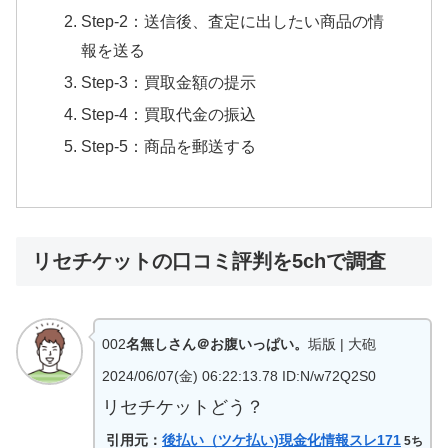
Step-2：送信後、査定に出したい商品の情
報を送る
Step-3：買取金額の提示
Step-4：買取代金の振込
Step-5：商品を郵送する
リセチケットの口コミ評判を5chで調査
002
名無しさん＠お腹いっぱい。
垢版 | 大砲
2024/06/07(金) 06:22:13.78 ID:N/w72Q2S0
リセチケットどう？
引用元：
後払い（ツケ払い)現金化情報スレ171
5ち