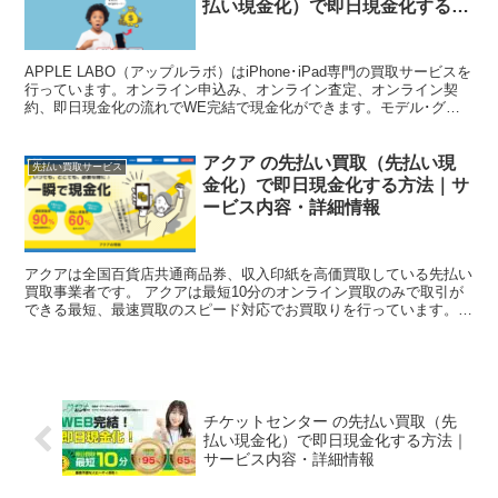
払い現金化）で即日現金化する方
法
APPLE LABO（アップルラボ）はiPhone･iPad専門の買取サービスを
行っています。オンライン申込み、オンライン査定、オンライン契
約、即日現金化の流れでWE完結で現金化ができます。モデル･グレ
ード･コンディションにより最大10万円...
アクア の先払い買取（先払い現
先払い買取サービス
金化）で即日現金化する方法｜サ
ービス内容・詳細情報
アクアは全国百貨店共通商品券、収入印紙を高価買取している先払い
買取事業者です。 アクアは最短10分のオンライン買取のみで取引が
できる最短、最速買取のスピード対応でお買取りを行っています。
本記事ではアクアの買取サービスを利用して即日で現金化...
チケットセンター の先払い買取（先
払い現金化）で即日現金化する方法｜
サービス内容・詳細情報