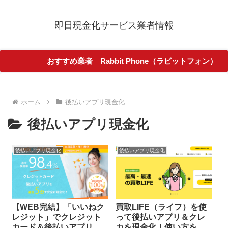
即日現金化サービス業者情報
おすすめ業者 Rabbit Phone（ラビットフォン）
ホーム
後払いアプリ現金化
後払いアプリ現金化
後払いアプリ現金化
後払いアプリ現金化
【WEB完結】「いいねク
買取LIFE（ライフ）を使
レジット」でクレジット
って後払いアプリ＆クレ
カード＆後払いアプリが
カを現金化！使い方をわ