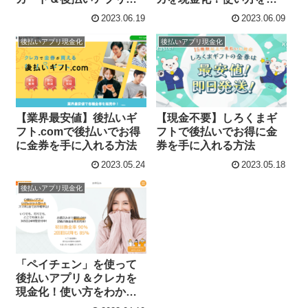
即お得に現金化！
かりやすく解説【対応ア
2023.06.19
2023.06.09
プリ多数】
後払いアプリ現金化
後払いアプリ現金化
【業界最安値】後払いギ
【現金不要】しろくまギ
フト.comで後払いでお得
フトで後払いでお得に金
に金券を手に入れる方法
券を手に入れる方法
2023.05.24
2023.05.18
後払いアプリ現金化
「ペイチェン」を使って
後払いアプリ＆クレカを
現金化！使い方をわかり
やすく解説