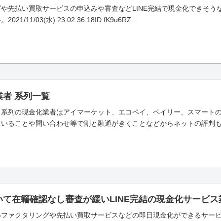
や先払い買取サービスの申込みや審査などLINE完結で現金化できそうな
11/03(水) 23:02:36.18ID:fK9u6RZ...
者 系列一覧
ト系列の現金化業者はアイマーケット、エコペイ、ペイリー、スマートの
いることや問い合わせ等で割と融通がきくことなどからネットの評判も良
いて在籍確認なし審査が緩いLINE完結の現金化サービ
いファクタリングや先払い買取サービスなどの即日現金化ができるサービ