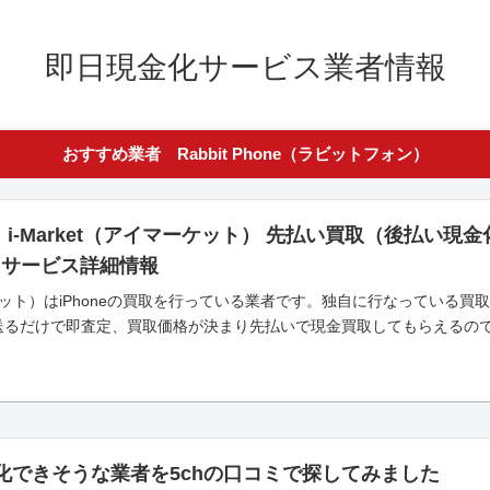
即日現金化サービス業者情報
おすすめ業者 Rabbit Phone（ラビットフォン）
】i-Market（アイマーケット） 先払い買取（後払い
とサービス詳細情報
イマーケット）はiPhoneの買取を行っている業者です。独自に行なってい
像を送るだけで即査定、買取価格が決まり先払いで現金買取してもらえるので即
金化できそうな業者を5chの口コミで探してみました