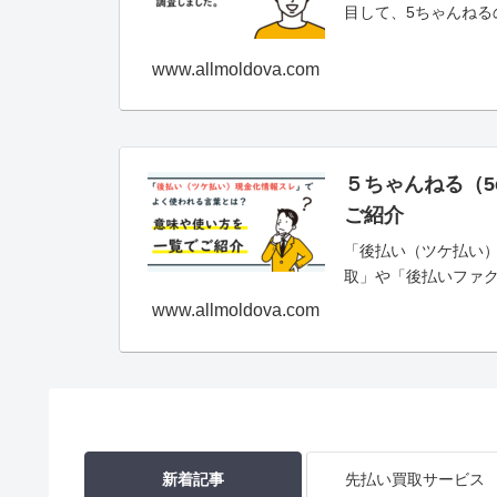
目して、5ちゃんねる
www.allmoldova.com
５ちゃんねる（
ご紹介
「後払い（ツケ払い
取」や「後払いファク
www.allmoldova.com
新着記事
先払い買取サービス