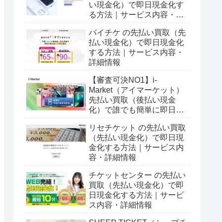
い現金化）で即日現金化す
る方法｜サービス内容・詳
細情報
バイチケ の先払い買取（先
払い現金化）で即日現金化
する方法｜サービス内容・
詳細情報
【審査可決NO1】i-
Market（アイマーケット）
先払い買取（後払い現金
化）で誰でも簡単に即日現
金化する方法｜5ch口コミ
リセチケット の先払い買取
とサービス詳細情報
（先払い現金化）で即日現
金化する方法｜サービス内
容・詳細情報
チケットセンター の先払い
買取（先払い現金化）で即
日現金化する方法｜サービ
ス内容・詳細情報