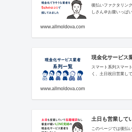
後払いファクタリング
しさん＠お腹いっぱい。2021/
www.allmoldova.com
現金化サービス業
スマート系列スマー
く、土日祝日営業して
www.allmoldova.com
土日も営業して
このページでは後払