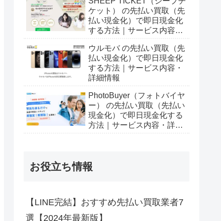
SHEEP TICKET（シープチ
ケット） の先払い買取（先
払い現金化）で即日現金化
する方法｜サービス内容・
詳細情報
ウルモバ の先払い買取（先
払い現金化）で即日現金化
する方法｜サービス内容・
詳細情報
PhotoBuyer（フォトバイヤ
ー） の先払い買取（先払い
現金化）で即日現金化する
方法｜サービス内容・詳細
情報
お役立ち情報
【LINE完結】おすすめ先払い買取業者7
選【2024年最新版】