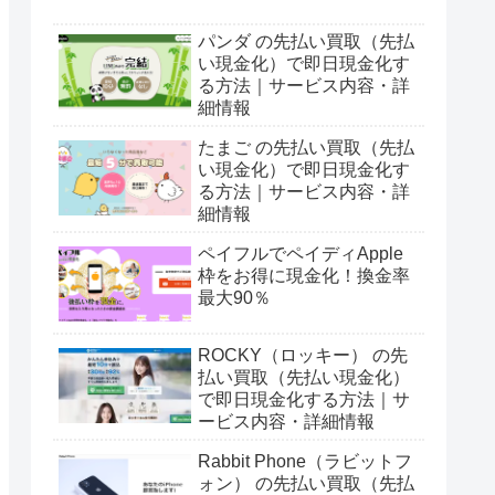
パンダ の先払い買取（先払
い現金化）で即日現金化す
る方法｜サービス内容・詳
細情報
たまご の先払い買取（先払
い現金化）で即日現金化す
る方法｜サービス内容・詳
細情報
ペイフルでペイディApple
枠をお得に現金化！換金率
最大90％
ROCKY（ロッキー） の先
払い買取（先払い現金化）
で即日現金化する方法｜サ
ービス内容・詳細情報
Rabbit Phone（ラビットフ
ォン） の先払い買取（先払