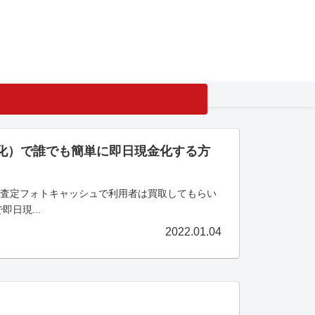
現金化）で誰でも簡単に即日現金化する方
る買取査定フォトキャッシュで利用者は買取してもらい
日現...
2022.01.04