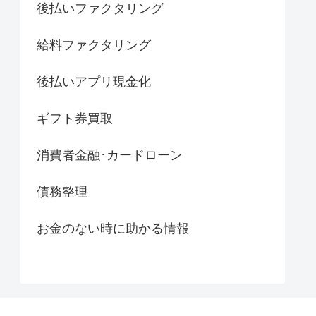
後払いファクタリング
給料ファクタリング
後払いアプリ現金化
ギフト券買取
消費者金融･カードローン
債務整理
お金のない時に助かる情報