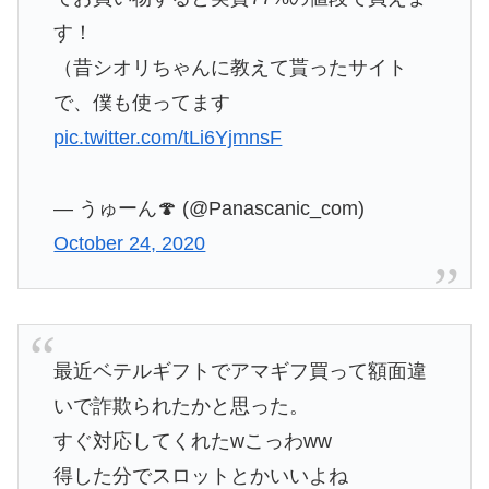
す！
（昔シオリちゃんに教えて貰ったサイト
で、僕も使ってます
pic.twitter.com/tLi6YjmnsF
— うゅーん🍄 (@Panascanic_com)
October 24, 2020
最近ベテルギフトでアマギフ買って額面違
いで詐欺られたかと思った。
すぐ対応してくれたwこっわww
得した分でスロットとかいいよね