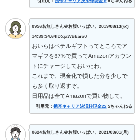
引用元：
携帯キャリア決済枠現金 9
5ちゃんねる
0956名無しさん＠お腹いっぱい。2019/08/13(火)
14:39:34.64ID:qaWBbaro0
おいらはベテルギフトってところでア
マギフを87%で買ってAmazonアカウン
トにチャージしておいたわ。
これまで、現金化で損した分を少しで
も多く取り返すぞ。
日用品は全てAmazonで買い物して。
引用元：
携帯キャリア決済枠現金22
5ちゃんねる
0624名無しさん＠お腹いっぱい。2021/03/01(月)