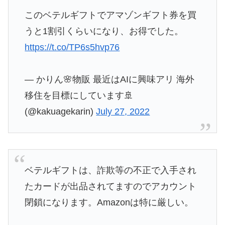
このベテルギフトでアマゾンギフト券を買
うと1割引くらいになり、お得でした。
https://t.co/TP6s5hvp76
— かりん🌸物販 最近はAIに興味アリ 海外
移住を目標にしています🚢
(@kakuagekarin)
July 27, 2022
ベテルギフトは、詐欺等の不正で入手され
たカードが出品されてますのでアカウント
閉鎖になります。Amazonは特に厳しい。