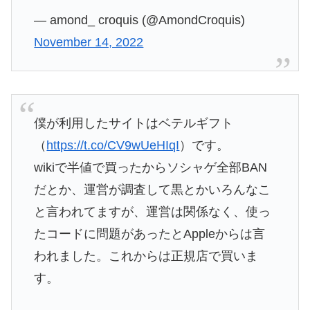
— amond_ croquis (@AmondCroquis)
November 14, 2022
僕が利用したサイトはベテルギフト
（
https://t.co/CV9wUeHIqI
）です。
wikiで半値で買ったからソシャゲ全部BAN
だとか、運営が調査して黒とかいろんなこ
と言われてますが、運営は関係なく、使っ
たコードに問題があったとAppleからは言
われました。これからは正規店で買いま
す。