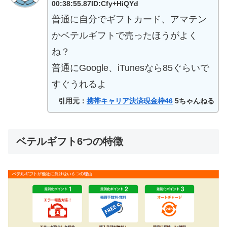
00:38:55.87ID:Cfy+HiQYd
普通に自分でギフトカード、アマテン
かベテルギフトで売ったほうがよく
ね？
普通にGoogle、iTunesなら85ぐらいで
すぐうれるよ
引用元：
携帯キャリア決済現金枠46
5ちゃんねる
ベテルギフト6つの特徴