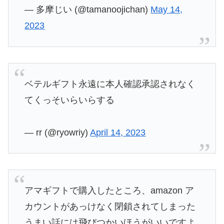
— 多摩じい (@tamanoojichan)
May 14,
2023
ベテルギフト永遠に本人確認承認されなく
てくっそいらいらする
— rr (@ryowriy)
April 14, 2023
アマギフトで購入したところ、amazon ア
カウントがあっけなく閉鎖されてしまった
うまい話には飛びつかいほうがいいですよ