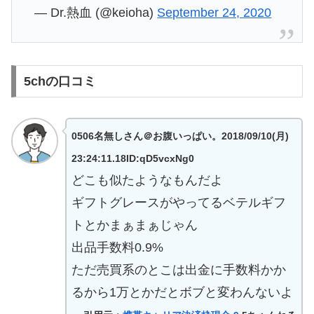
— Dr.熱血 (@keioha)
September 24, 2020
5chの口コミ
0506名無しさん＠お腹いっぱい。2018/09/10(月)
23:24:11.18ID:qD5vcxNg0
どこも似たようなもんだよ
ギフトグレースがやってるベテルギフ
トとかまぁまぁじゃん
出品手数料0.9%
ただ売買系のとこは出金に手数料かか
るから1万とかだとボブと変わんないよ