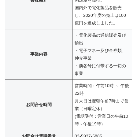
会社紹介
満足度を獲得。
国内外で電化製品を販売
し、2020年度の売上は100
億円を達成しました。
・電化製品の通信販売及び
輸出
・電子マネー及び金券類、
事業内容
仲介事業
・前各号に付帯する一切の
事業
営業時間：午前10時 ～ 午後
22時
月末日は翌朝午前7時まで営
お問合せ時間
業（日曜定休）
(電話受付：営業日の午前10
時～午後19時）
お問合せ電話番号
03-5937-5885