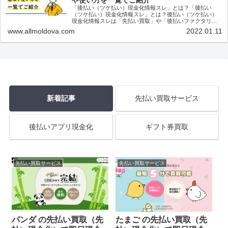
や使い方を一覧でご紹介
「後払い（ツケ払い）現金化情報スレ」とは？「後払い
（ツケ払い）現金化情報スレ」とは？後払い（ツケ払い）
現金化情報スレは「先払い買取」や「後払いファクタリン
グ」などを利用して今すぐに現金が欲しいユーザー同士で
www.allmoldova.com
2022.01.11
情報交換をするた...
新着記事
先払い買取サービス
後払いアプリ現金化
ギフト券買取
先払い買取サービス
先払い買取サービス
パンダ の先払い買取（先
たまご の先払い買取（先