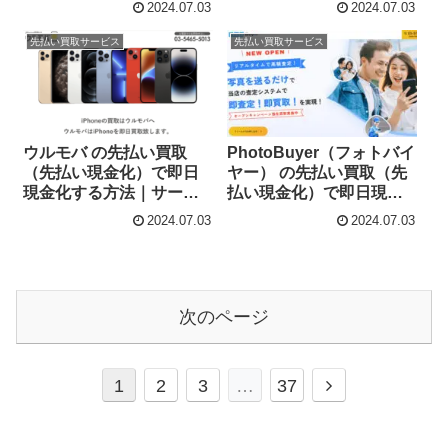
2024.07.03
2024.07.03
ス内容・詳細情報
先払い買取サービス
先払い買取サービス
ウルモバ の先払い買取
PhotoBuyer（フォトバイ
（先払い現金化）で即日
ヤー） の先払い買取（先
現金化する方法｜サービ
払い現金化）で即日現金
ス内容・詳細情報
化する方法｜サービス内
2024.07.03
2024.07.03
容・詳細情報
次のページ
次
1
2
3
…
37
へ