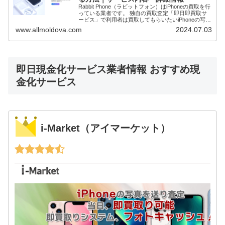
Rabbit Phone（ラビットフォン）はiPhoneの買取を行
っている業者です。 独自の買取査定「即日即買取サ
ービス」で利用者は買取してもらいたいiPhoneの写真
を送ります。査定と買取価格が確定次第先払いで現金
www.allmoldova.com
2024.07.03
買取してもらうことで即日...
即日現金化サービス業者情報 おすすめ現
金化サービス
i-Market（アイマーケット）