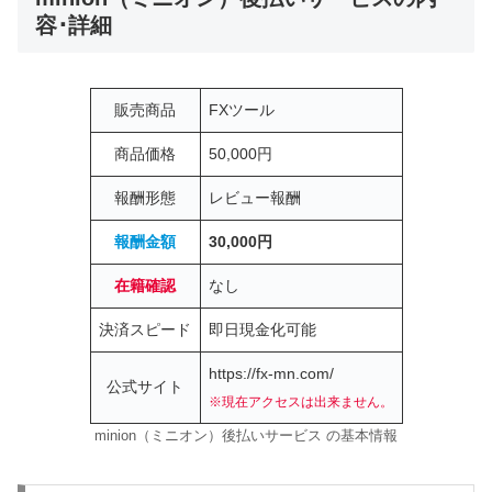
容･詳細
販売商品
FXツール
商品価格
50,000円
報酬形態
レビュー報酬
報酬金額
30,000円
在籍確認
なし
決済スピード
即日現金化可能
https://fx-mn.com/
公式サイト
※現在アクセスは出来ません。
minion（ミニオン）後払いサービス の基本情報