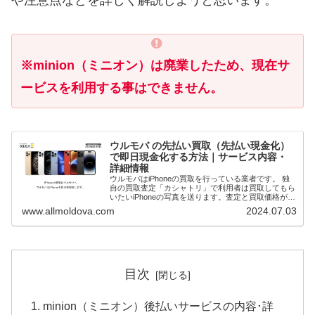
※minion（ミニオン）は廃業したため、現在サ
ービスを利用する事はできません。
ウルモバ の先払い買取（先払い現金化）
で即日現金化する方法｜サービス内容・
詳細情報
ウルモバはiPhoneの買取を行っている業者です。 独
自の買取査定「カシャトリ」で利用者は買取してもら
いたいiPhoneの写真を送ります。査定と買取価格が確
定次第先払いで現金買取してもらうことで即日現金化
www.allmoldova.com
2024.07.03
（最短20分）が可能です。 本記事で...
目次
minion（ミニオン）後払いサービスの内容･詳