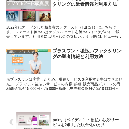
タリングの業者情報と利用方法
2022年にオープンした新業者のファースト（F1RST）はこちらで
す。 ファースト後払いはデジタルアートを後払い（ツケ払い）で販
売しています。利用者には購入代金の支払いよりも先にレビュー報酬
として現金が振込まれるため、レビュー報酬を目的にし...
プラスワン・後払いファクタリン
後払いファクタリング
グの業者情報と利用方法
※プラスワンは廃業したため、現在サービスを利用する事はできませ
ん。 プラスワン 後払いサービスの内容･詳細 販売商品デジトレの商
材商品価格15,000円～75,000円報酬形態売却益報酬金額10,000円～
50,000円在籍確認あり決済スピ...
paidy（ペイディ）・後払い決済サー
ビスを利用した現金化の方法