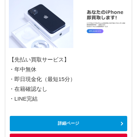
【先払い買取サービス】
・年中無休
・即日現金化（最短15分）
・在籍確認なし
・LINE完結
詳細ページ