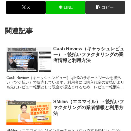
X
LINE
コピー
関連記事
Cash Review（キャッシュレビュ
後払いファクタリング
ー）・後払いファクタリングの業
者情報と利用方法
Cash Review（キャッシュレビュー）はFXのサポートツールを後払
い（ツケ払い）で販売しています。利用者には購入代金の支払いより
も先にレビュー報酬として現金が振込まれるため、レビュー報酬を目
的にした利用者が多いようです。このページでは...
SMiles（エスマイル）・後払いフ
後払いファクタリング
ァクタリングの業者情報と利用方
法
SMiles（エスマイル）はインターネットノウハウ本を後払い（ツケ