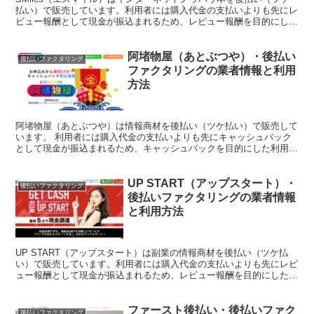
払い）で販売しています。利用者には購入代金の支払いよりも先にレ
ビュー報酬として現金が振込まれるため、レビュー報酬を目的にした
利用者が多いようです。このページではSMiles（...
阿堵物屋（あとぶつや）・後払い
後払いファクタリング
ファクタリングの業者情報と利用
方法
阿堵物屋（あとぶつや）は情報商材を後払い（ツケ払い）で販売して
います。 利用者には購入代金の支払いよりも先にキャッシュバック
として現金が振込まれるため、キャッシュバックを目的にした利用者
が多いようです。 このページでは阿堵物屋（あとぶつや）...
UP START（アップスタート）・
後払いファクタリング
後払いファクタリングの業者情報
と利用方法
UP START（アップスタート）は副業の情報商材を後払い（ツケ払
い）で販売しています。利用者には購入代金の支払いよりも先にレビ
ュー報酬として現金が振込まれるため、レビュー報酬を目的にした利
用者が多いようです。このページではUP START...
ファースト後払い・後払いファク
後払いファクタリング