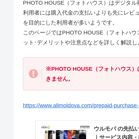
PHOTO HOUSE（フォトハウス）はデジ
利用者には購入代金の支払いよりも先にレビ
を目的にした利用者が多いようです。
このページではPHOTO HOUSE（フォト
ット･デメリットや注意点などを詳しく解説し
※PHOTO HOUSE（フォトハウ
きません。
https://www.allmoldova.com/prepaid-purchase-
ウルモバ の先払
｜サービス内容・