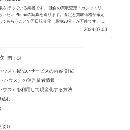
の買取を行っている業者です。 独自の買取査定「カシャトリ」
いたいiPhoneの写真を送ります。査定と買取価格が確定
してもらうことで即日現金化（最短20分）が可能です。 本
2024.07.03
次
ォトハウス）後払いサービスの内容･詳細
フォトハウス）の運営業者情報
ォトハウス）を利用して現金化する方法
申込む
出
受取り