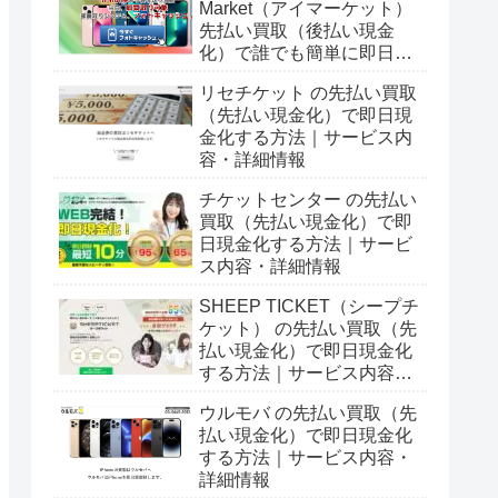
Market（アイマーケット）
先払い買取（後払い現金
化）で誰でも簡単に即日現
金化する方法｜5ch口コミ
リセチケット の先払い買取
とサービス詳細情報
（先払い現金化）で即日現
金化する方法｜サービス内
容・詳細情報
チケットセンター の先払い
買取（先払い現金化）で即
日現金化する方法｜サービ
ス内容・詳細情報
SHEEP TICKET（シープチ
ケット） の先払い買取（先
払い現金化）で即日現金化
する方法｜サービス内容・
詳細情報
ウルモバ の先払い買取（先
払い現金化）で即日現金化
する方法｜サービス内容・
詳細情報