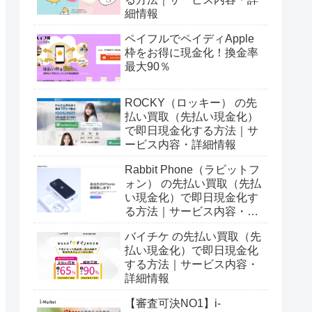
細情報
ペイフルでペイディApple
枠をお得に現金化！換金率
最大90％
ROCKY（ロッキー） の先
払い買取（先払い現金化）
で即日現金化する方法｜サ
ービス内容・詳細情報
Rabbit Phone（ラビットフ
ォン） の先払い買取（先払
い現金化）で即日現金化す
る方法｜サービス内容・詳
細情報
バイチケ の先払い買取（先
払い現金化）で即日現金化
する方法｜サービス内容・
詳細情報
【審査可決NO1】i-