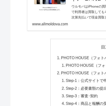
ウルモバはiPhone
で利用者は買取してもら
次第先払いで現金買取
記事で...
www.allmoldova.com
目
PHOTO HOUSE（フ
PHOTO HOUSE（
PHOTO HOUSE（フ
Step-1：公式サイトで
Step-2：必要書類の提
Step-3：審査･契約
Step-4：商品と報酬の