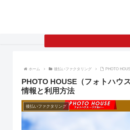
ホーム
後払いファクタリング
PHOTO H
PHOTO HOUSE（フォト
情報と利用方法
後払いファクタリング