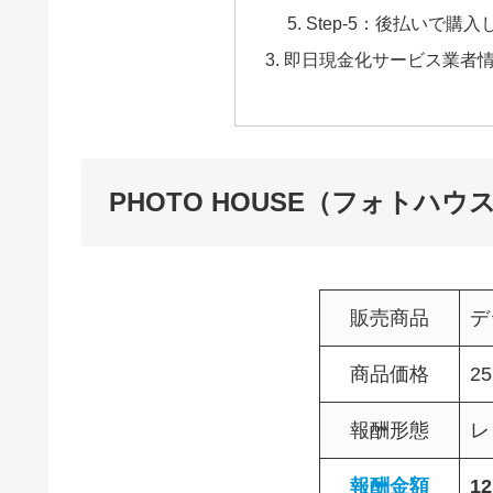
Step-5：後払いで購
即日現金化サービス業者情
PHOTO HOUSE（フォトハ
販売商品
デ
商品価格
2
報酬形態
レ
報酬金額
1