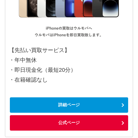
【先払い買取サービス】
・年中無休
・即日現金化（最短20分）
・在籍確認なし
詳細ページ
公式ページ