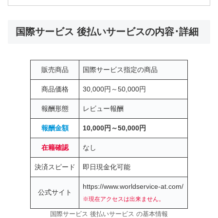
国際サービス 後払いサービスの内容･詳細
販売商品
国際サービス指定の商品
商品価格
30,000円～50,000円
報酬形態
レビュー報酬
報酬金額
10,000円～50,000円
在籍確認
なし
決済スピード
即日現金化可能
https://www.worldservice-at.com/
公式サイト
※現在アクセスは出来ません。
国際サービス 後払いサービス の基本情報