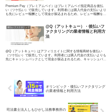
Premium Pay（プレミアムペイ）はプレミアムペイ指定商品を後払
い（ツケ払い）で販売しています。利用者には購入代金の支払いより
も先にレビュー報酬として現金が振込まれるため、レビュー報酬を目
的にした利用者が多いようです。このページではP...
@Q（アットキュー）・後払いフ
後払いファクタリング
ァクタリングの業者情報と利用方
法
@Q（アットキュー）はアフィリエイトに関する情報商材を後払い
（ツケ払い）で販売しています。利用者には購入代金の支払いよりも
先にキャッシュバックとして現金が振込まれるため、キャッシュバッ
クを目的にした利用者が多いようです。このページでは@Q（...
オリンピック・後払いファクタリング
の業者情報と利用方法
司法書士法人しもひがし法務事務所の