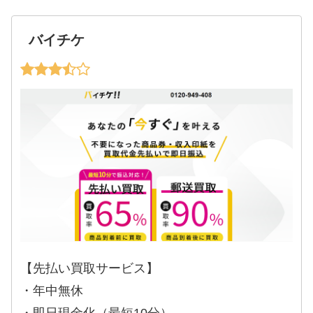
バイチケ
【先払い買取サービス】
・年中無休
・即日現金化（最短10分）