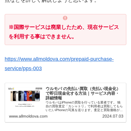
※国際サービスは廃業したため、現在サービス
を利用する事はできません。
https://www.allmoldova.com/prepaid-purchase-
service/pps-003
ウルモバ の先払い買取（先払い現金化）
で即日現金化する方法｜サービス内容・
詳細情報
ウルモバはiPhoneの買取を行っている業者です。 独
自の買取査定「カシャトリ」で利用者は買取してもら
いたいiPhoneの写真を送ります。査定と買取価格が確
定次第先払いで現金買取してもらうことで即日現金化
www.allmoldova.com
2024.07.03
（最短20分）が可能です。 本記事で...