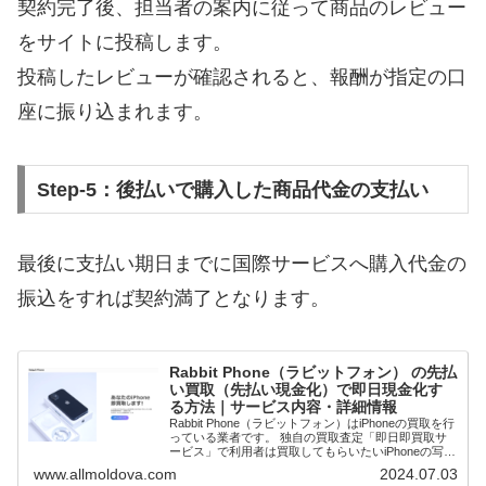
契約完了後、担当者の案内に従って商品のレビュー
をサイトに投稿します。
投稿したレビューが確認されると、報酬が指定の口
座に振り込まれます。
Step-5：後払いで購入した商品代金の支払い
最後に支払い期日までに国際サービスへ購入代金の
振込をすれば契約満了となります。
Rabbit Phone（ラビットフォン） の先払
い買取（先払い現金化）で即日現金化す
る方法｜サービス内容・詳細情報
Rabbit Phone（ラビットフォン）はiPhoneの買取を行
っている業者です。 独自の買取査定「即日即買取サ
ービス」で利用者は買取してもらいたいiPhoneの写真
を送ります。査定と買取価格が確定次第先払いで現金
www.allmoldova.com
2024.07.03
買取してもらうことで即日...