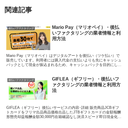
関連記事
Mario Pay（マリオペイ）・後払
後払いファクタリング
いファクタリングの業者情報と利
用方法
Mario Pay（マリオペイ）はデジタルアートを後払い（ツケ払い）で
販売しています。利用者には購入代金の支払いよりも先にキャッシュ
バックとして現金が振込まれるため、キャッシュバックを目的にした
利用者が多いようです。このページではMario...
GIFLEA（ギフリー）・後払いフ
後払いファクタリング
ァクタリングの業者情報と利用方
法
GIFLEA（ギフリー）後払いサービスの内容･詳細 販売商品JCBギフ
トカードをフリマ出品商品価格出品したJTBギフトカードの金額報酬
形態売却益報酬金額30,000円在籍確認なし決済スピード即日現金化可
能公式サイト（ギフリー）後払いサービス...