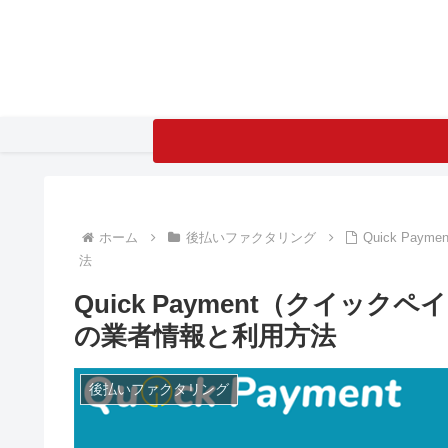
ホーム
後払いファクタリング
Quick P
法
Quick Payment（クイ
の業者情報と利用方法
後払いファクタリング