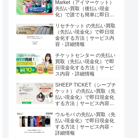
Market（アイマーケット）
先払い買取（後払い現金
化）で誰でも簡単に即日現
金化する方法｜5ch口コミ
リセチケット の先払い買取
とサービス詳細情報
（先払い現金化）で即日現
金化する方法｜サービス内
容・詳細情報
チケットセンター の先払い
買取（先払い現金化）で即
日現金化する方法｜サービ
ス内容・詳細情報
SHEEP TICKET（シープチ
ケット） の先払い買取（先
払い現金化）で即日現金化
する方法｜サービス内容・
詳細情報
ウルモバ の先払い買取（先
払い現金化）で即日現金化
する方法｜サービス内容・
詳細情報