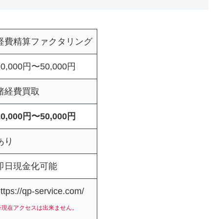
経費精算ファクタリング
10,000円〜50,000円
諸経費買取
10,000円〜50,000円
あり
即日現金化可能
ttps://qp-service.com/
※現在アクセスは出来ません。