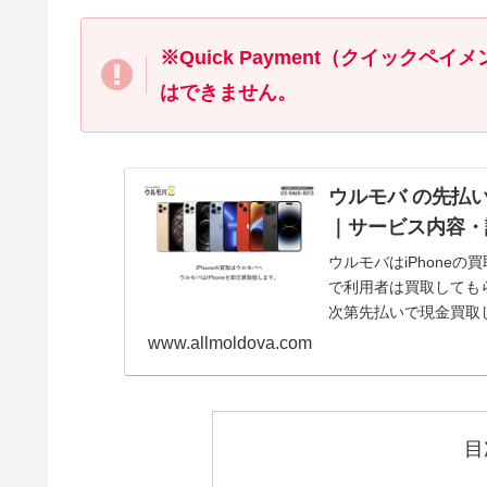
※Quick Payment（クイック
はできません。
ウルモバ の先払
｜サービス内容・
ウルモバはiPhone
で利用者は買取してもら
次第先払いで現金買取
記事で...
www.allmoldova.com
目