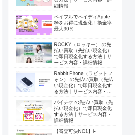
細情報
ペイフルでペイディApple
枠をお得に現金化！換金率
最大90％
ROCKY（ロッキー） の先
払い買取（先払い現金化）
で即日現金化する方法｜サ
ービス内容・詳細情報
Rabbit Phone（ラビットフ
ォン） の先払い買取（先払
い現金化）で即日現金化す
る方法｜サービス内容・詳
細情報
バイチケ の先払い買取（先
払い現金化）で即日現金化
する方法｜サービス内容・
詳細情報
【審査可決NO1】i-