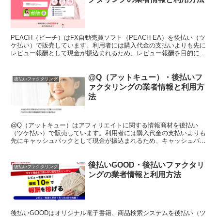
PEACH（ピーチ）はFX自動売買ソフト（PEACH EA）を後払い（ツ
ケ払い）で販売しています。利用者には購入代金の支払いよりも先に
レビュー報酬として現金が振込まれるため、レビュー報酬を目的にし
た利用者が多いようです。このページではPEA...
@Q（アットキュー）・後払いフ
後払いファクタリング
ァクタリングの業者情報と利用方
法
@Q（アットキュー）はアフィリエイトに関する情報商材を後払い
（ツケ払い）で販売しています。利用者には購入代金の支払いよりも
先にキャッシュバックとして現金が振込まれるため、キャッシュバッ
クを目的にした利用者が多いようです。このページでは@Q（...
後払いGOOD・後払いファクタリ
後払いファクタリング
ングの業者情報と利用方法
後払いGOODはオリジナル電子書籍、商品検索システムを後払い（ツ