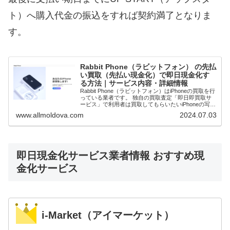
ト）へ購入代金の振込をすれば契約満了となりま
す。
Rabbit Phone（ラビットフォン） の先払
い買取（先払い現金化）で即日現金化す
る方法｜サービス内容・詳細情報
Rabbit Phone（ラビットフォン）はiPhoneの買取を行
っている業者です。 独自の買取査定「即日即買取サ
ービス」で利用者は買取してもらいたいiPhoneの写真
を送ります。査定と買取価格が確定次第先払いで現金
www.allmoldova.com
2024.07.03
買取してもらうことで即日...
即日現金化サービス業者情報 おすすめ現
金化サービス
i-Market（アイマーケット）