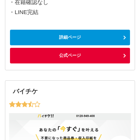
・在籍確認なし
・LINE完結
詳細ページ
公式ページ
バイチケ