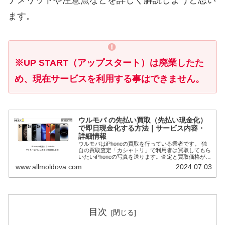
ます。
※UP START（アップスタート）は廃業したた
め、現在サービスを利用する事はできません。
ウルモバ の先払い買取（先払い現金化）
で即日現金化する方法｜サービス内容・
詳細情報
ウルモバはiPhoneの買取を行っている業者です。 独
自の買取査定「カシャトリ」で利用者は買取してもら
いたいiPhoneの写真を送ります。査定と買取価格が確
定次第先払いで現金買取してもらうことで即日現金化
www.allmoldova.com
2024.07.03
（最短20分）が可能です。 本記事で...
目次