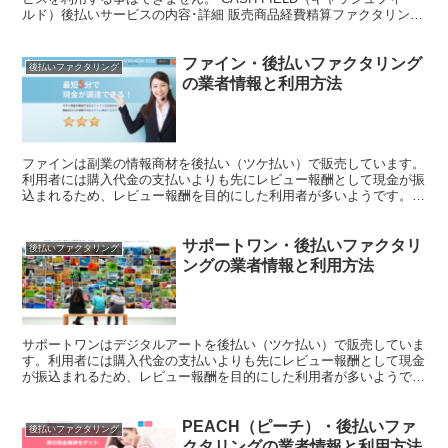
ルド）後払いサービスの内容･詳細 販売商品経費精算ファクタリング
商品価格30,000円〜50,000...
ファイン・後払いファクタリング
後払いファクタリング
の業者情報と利用方法
ファインは副業の情報商材を後払い（ツケ払い）で販売しています。
利用者には購入代金の支払いよりも先にレビュー報酬として現金が振
込まれるため、レビュー報酬を目的にした利用者が多いようです。こ
のページではファインを利用して現金化する方法やサービス...
サポートワン・後払いファクタリ
後払いファクタリング
ングの業者情報と利用方法
サポートワンはデジタルアートを後払い（ツケ払い）で販売していま
す。利用者には購入代金の支払いよりも先にレビュー報酬として現金
が振込まれるため、レビュー報酬を目的にした利用者が多いようで
す。このページではサポートワンを利用して現金化する方法や...
PEACH（ピーチ）・後払いファ
後払いファクタリング
クタリングの業者情報と利用方法