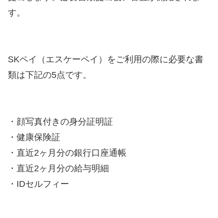
す。
SKペイ（エスケーペイ）をご利用の際に必要な書
類は下記の5点です。
・顔写真付きの身分証明証
・健康保険証
・直近2ヶ月分の銀行口座通帳
・直近2ヶ月分の給与明細
・IDセルフィー