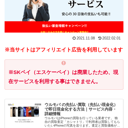
2021.11.08
2022.02.01
※当サイトはアフィリエイト広告を利用しています
※SKペイ（エスケーペイ）は廃業したため、現
在サービスを利用する事はできません。
ウルモバ の先払い買取（先払い現金化）
で即日現金化する方法｜サービス内容・
詳細情報
ウルモバはiPhoneの買取を行っている業者です。 独
自の買取査定「カシャトリ」で利用者は買取してもら
いたいiPhoneの写真を送ります。査定と買取価格が確