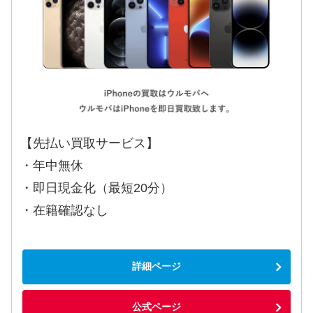
【先払い買取サービス】
・年中無休
・即日現金化（最短20分）
・在籍確認なし
詳細ページ
公式ページ