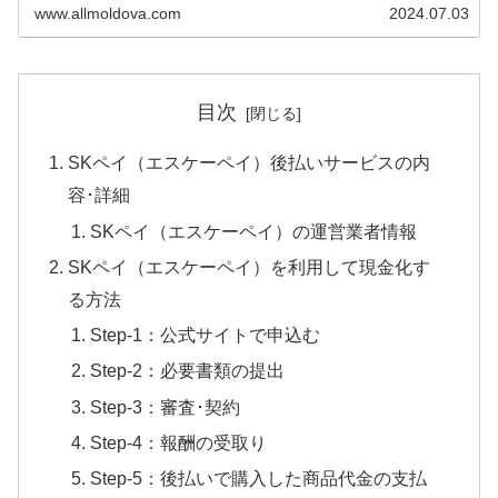
定次第先払いで現金買取してもらうことで即日現金化
www.allmoldova.com
2024.07.03
（最短20分）が可能です。 本記事で...
目次
SKペイ（エスケーペイ）後払いサービスの内
容･詳細
SKペイ（エスケーペイ）の運営業者情報
SKペイ（エスケーペイ）を利用して現金化す
る方法
Step-1：公式サイトで申込む
Step-2：必要書類の提出
Step-3：審査･契約
Step-4：報酬の受取り
Step-5：後払いで購入した商品代金の支払