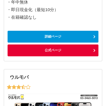
・年中無休
・即日現金化（最短10分）
・在籍確認なし
詳細ページ
公式ページ
ウルモバ