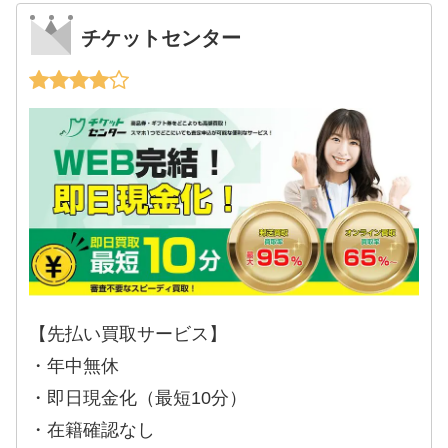
チケットセンター
【先払い買取サービス】
・年中無休
・即日現金化（最短10分）
・在籍確認なし