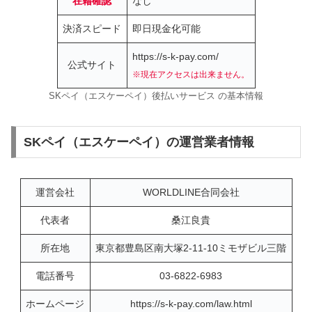
在籍確認
なし
決済スピード
即日現金化可能
https://s-k-pay.com/
公式サイト
※現在アクセスは出来ません。
SKペイ（エスケーペイ）後払いサービス の基本情報
SKペイ（エスケーペイ）の運営業者情報
運営会社
WORLDLINE合同会社
代表者
桑江良貴
所在地
東京都豊島区南大塚2-11-10ミモザビル三階
電話番号
03-6822-6983
ホームページ
https://s-k-pay.com/law.html