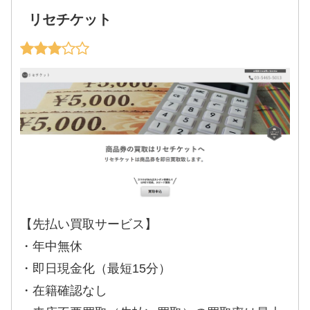
リセチケット
【先払い買取サービス】
・年中無休
・即日現金化（最短15分）
・在籍確認なし