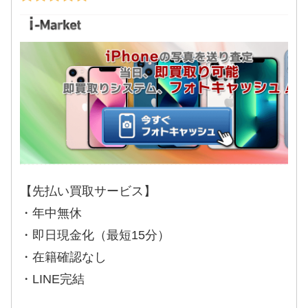
【先払い買取サービス】
・年中無休
・即日現金化（最短15分）
・在籍確認なし
・LINE完結