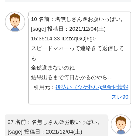
10 名前：名無しさん＠お腹いっぱい。
[sage] 投稿日：2021/12/04(土)
15:35:14.33 ID:zcqGQj6g0
スピードマネーって連絡きて返信して
も
全然進まないのね
結果出るまで何日かかるのやら…
引用元：
後払い（ツケ払い)現金化情報
スレ90
27 名前：名無しさん＠お腹いっぱい。
[sage] 投稿日：2021/12/04(土)