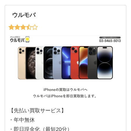
ウルモバ
【先払い買取サービス】
・年中無休
・即日現金化（最短20分）