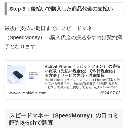
Step-5：後払いで購入した商品代金の支払い
最後に支払い期日までにスピードマネー
（SpeedMoney）へ購入代金の振込をすれば契約満
了となります。
Rabbit Phone（ラビットフォン） の先払
い買取（先払い現金化）で即日現金化す
る方法｜サービス内容・詳細情報
Rabbit Phone（ラビットフォン）はiPhoneの買取を行
っている業者です。 独自の買取査定「即日即買取サ
ービス」で利用者は買取してもらいたいiPhoneの写真
を送ります。査定と買取価格が確定次第先払いで現金
www.allmoldova.com
2024.07.03
買取してもらうことで即日...
スピードマネー（SpeedMoney）の口コミ
評判を5chで調査