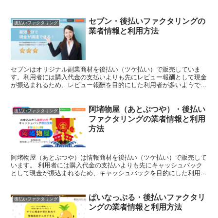
10,000円在籍確認あり決済スピ...
セブン・後払いファクタリングの
後払いファクタリング
業者情報と利用方法
セブンはオリジナル副業商材を後払い（ツケ払い）で販売していま
す。利用者には購入代金の支払いよりも先にレビュー報酬として現金
が振込まれるため、レビュー報酬を目的にした利用者が多いようで
す。このページではセブンを利用して現金化する方法やサービス...
阿堵物屋（あとぶつや）・後払い
後払いファクタリング
ファクタリングの業者情報と利用
方法
阿堵物屋（あとぶつや）は情報商材を後払い（ツケ払い）で販売して
います。 利用者には購入代金の支払いよりも先にキャッシュバック
として現金が振込まれるため、キャッシュバックを目的にした利用者
が多いようです。 このページでは阿堵物屋（あとぶつや）...
ぱいなっぷる・後払いファクタリ
後払いファクタリング
ングの業者情報と利用方法