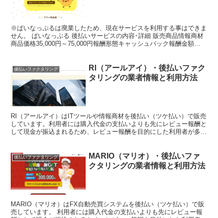
※ぱいなっぷるは廃業したため、現在サービスを利用する事はできま
せん。 ぱいなっぷる 後払いサービスの内容･詳細 販売商品情報商材
商品価格35,000円～75,000円報酬形態キャッシュバック報酬金額
20,000円～50,000円在籍確認なし...
RI（アールアイ）・後払いファク
後払いファクタリング
タリングの業者情報と利用方法
RI（アールアイ）はITツールや情報商材を後払い（ツケ払い）で販売
しています。利用者には購入代金の支払いよりも先にレビュー報酬と
して現金が振込まれるため、レビュー報酬を目的にした利用者が多い
ようです。このページではRI（アールアイ）を利用し...
MARIO（マリオ）・後払いファ
後払いファクタリング
クタリングの業者情報と利用方法
MARIO（マリオ）はFX自動売買システムを後払い（ツケ払い）で販
売しています。 利用者には購入代金の支払いよりも先にレビュー報