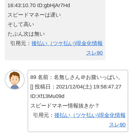
16:43:10.70 ID:gbHjAr7Hd
スピードマネーは遅い
そして高い
たぶん次は無い
引用元：
後払い（ツケ払い)現金化情報
スレ90
89 名前：名無しさん＠お腹いっぱい。
[] 投稿日：2021/12/04(土) 19:58:47.27
ID:Xf13Mu09d
スピードマネー情報抜きか？
引用元：
後払い（ツケ払い)現金化情報
スレ90