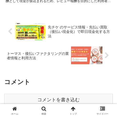
酬として現金が振込まれるため、レビュー報酬を目的にした利用者が
多いようです。 このページではMARIO（マリオ）...
先チケ のサービス情報・先払い買取
（後払い現金化）で即日現金化する方
法
トーマス・後払いファクタリングの業
者情報と利用方法
コメント
コメントを書き込む
ホーム
検索
トップ
サイドバー