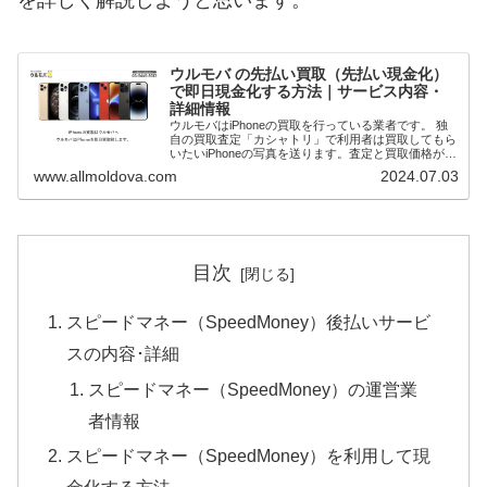
ウルモバ の先払い買取（先払い現金化）
で即日現金化する方法｜サービス内容・
詳細情報
ウルモバはiPhoneの買取を行っている業者です。 独
自の買取査定「カシャトリ」で利用者は買取してもら
いたいiPhoneの写真を送ります。査定と買取価格が確
定次第先払いで現金買取してもらうことで即日現金化
www.allmoldova.com
2024.07.03
（最短20分）が可能です。 本記事で...
目次
スピードマネー（SpeedMoney）後払いサービ
スの内容･詳細
スピードマネー（SpeedMoney）の運営業
者情報
スピードマネー（SpeedMoney）を利用して現
金化する方法