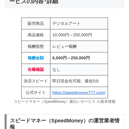
ービスの内容･詳細
販売商品
デジタルアート
商品価格
10,000円～250,000円
報酬形態
レビュー報酬
報酬金額
6,000円～250,000円
在籍確認
なし
決済スピード
即日現金化可能、最短5分
公式サイト
https://speedmoney777.com/
スピードマネー（SpeedMoney）後払いサービス の基本情報
スピードマネー（SpeedMoney）の運営業者情
報