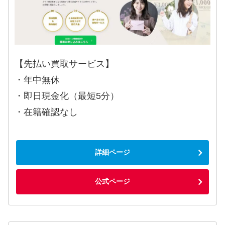
【先払い買取サービス】
・年中無休
・即日現金化（最短5分）
・在籍確認なし
詳細ページ
公式ページ