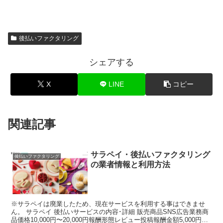
後払いファクタリング
シェアする
X
LINE
コピー
関連記事
サラペイ・後払いファクタリング
後払いファクタリング
の業者情報と利用方法
※サラペイは廃業したため、現在サービスを利用する事はできませ
ん。 サラペイ 後払いサービスの内容･詳細 販売商品SNS広告業務商
品価格10,000円〜20,000円報酬形態レビュー投稿報酬金額5,000円〜