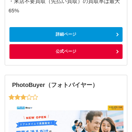
・来店不要買取（先払い買取）の買取率は最大
65%
詳細ページ
公式ページ
PhotoBuyer（フォトバイヤー）