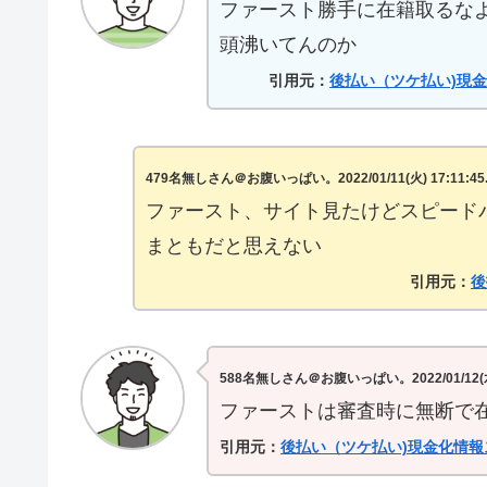
ファースト勝手に在籍取るな
頭沸いてんのか
引用元：
後払い（ツケ払い)現金
479名無しさん＠お腹いっぱい。2022/01/11(火) 17:11:45.83
ファースト、サイト見たけどスピード
まともだと思えない
引用元：
後
588名無しさん＠お腹いっぱい。2022/01/12(水) 03
ファーストは審査時に無断で
引用元：
後払い（ツケ払い)現金化情報