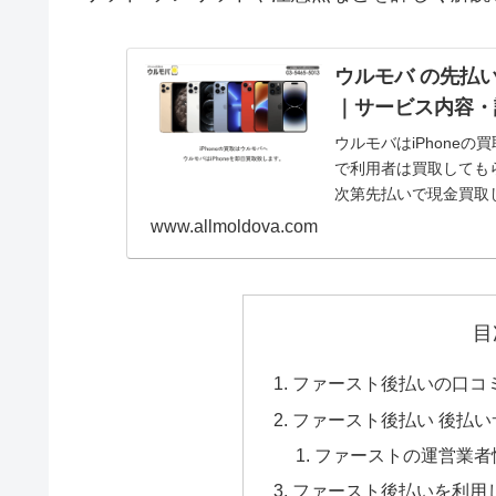
ウルモバ の先払
｜サービス内容・
ウルモバはiPhone
で利用者は買取してもら
次第先払いで現金買取
記事で...
www.allmoldova.com
目
ファースト後払いの口コミ
ファースト後払い 後払い
ファーストの運営業者
ファースト後払いを利用