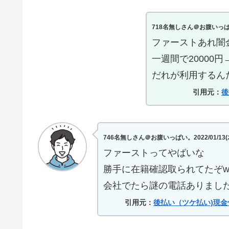
718名無しさん＠お腹いっぱい。202
ファーストあれ闇
一週間で20000円
だれが利用するん
引用元：
後
746名無しさん＠お腹いっぱい。2022/01/13(木) 0
ファーストってやばいな
勝手に在籍確認取られてたぞw
会社でたら謎の電話ありました
引用元：
後払い（ツケ払い)現金