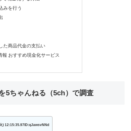
し込みを行う
出
購入した商品代金の支払い
情報 おすすめ現金化サービス
5ちゃんねる（5ch）で調査
2:15:35.97ID:qJawsvNNd