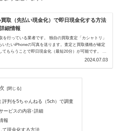
い買取（先払い現金化）で即日現金化する方法
詳細情報
の買取を行っている業者です。 独自の買取査定「カシャトリ」
いたいiPhoneの写真を送ります。査定と買取価格が確定
してもらうことで即日現金化（最短20分）が可能です。 本
2024.07.03
次
評判を5ちゃんねる（5ch）で調査
サービスの内容･詳細
情報
して現金化する方法