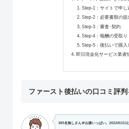
Step-1：サイトで申
Step-2：必要書類の提
Step-3：審査･契約
Step-4：報酬の受取り
Step-5：後払いで
即日現金化サービス業者
ファースト後払いの口コミ評判を
385名無しさん＠お腹いっぱい。2022/01/11(火) 1