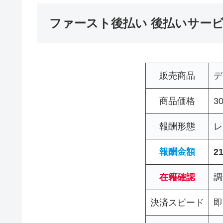
ファースト後払い 後払いサービ
販売商品
デ
商品価格
3
報酬形態
レ
報酬金額
2
在籍確認
調
決済スピード
即