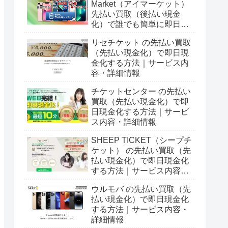
Market（アイマーケット）
先払い買取（後払い現金
化）で誰でも簡単に即日現
金化する方法｜5ch口コミ
リセチケット の先払い買取
とサービス詳細情報
（先払い現金化）で即日現
金化する方法｜サービス内
容・詳細情報
チケットセンター の先払い
買取（先払い現金化）で即
日現金化する方法｜サービ
ス内容・詳細情報
SHEEP TICKET（シープチ
ケット） の先払い買取（先
払い現金化）で即日現金化
する方法｜サービス内容・
詳細情報
ウルモバ の先払い買取（先
払い現金化）で即日現金化
する方法｜サービス内容・
詳細情報