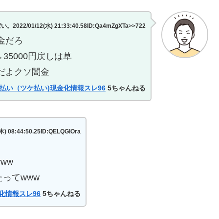
2/01/12(水) 21:33:40.58ID:Qa4mZgXTa>>722
金だろ
→35000円戻しは草
だよクソ闇金
払い（ツケ払い)現金化情報スレ96
5ちゃんねる
8:44:50.25ID:QELQGIOra
ww
ってwww
化情報スレ96
5ちゃんねる