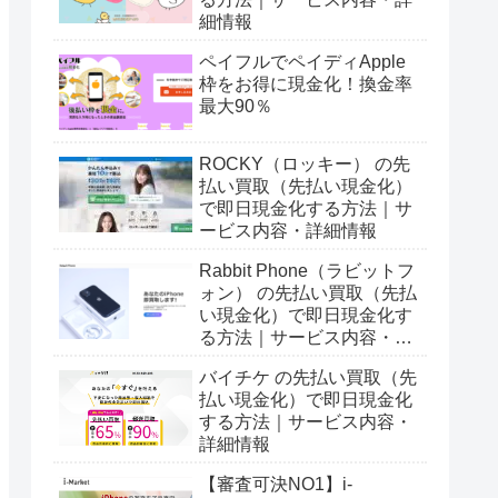
細情報
ペイフルでペイディApple
枠をお得に現金化！換金率
最大90％
ROCKY（ロッキー） の先
払い買取（先払い現金化）
で即日現金化する方法｜サ
ービス内容・詳細情報
Rabbit Phone（ラビットフ
ォン） の先払い買取（先払
い現金化）で即日現金化す
る方法｜サービス内容・詳
細情報
バイチケ の先払い買取（先
払い現金化）で即日現金化
する方法｜サービス内容・
詳細情報
【審査可決NO1】i-