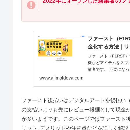
2022年
新業者のファ
にオープンした
ファースト（F1
金化する方法｜サ
ファースト（F1RS
機などアイテムをスマ
業者です。 不要にな
込ができるので、急...
www.allmoldova.com
ファースト後払いはデジタルアートを後払い
の支払いよりも先にレビュー報酬として現金
が多いようです。このページではファースト
リット･デメリットや注意点などを詳しく解説