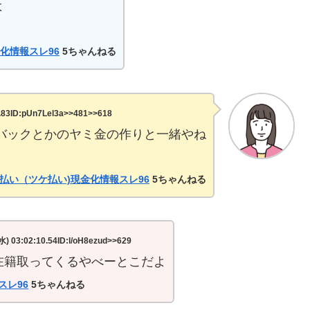
よ
化情報スレ96
5ちゃんねる
ID:pUn7Lel3a>>481>>618
バックとかのヤミ金の作りと一緒やね
払い（ツケ払い)現金化情報スレ96
5ちゃんねる
:02:10.54ID:l/oH8ezud>>629
在籍取ってくるやべーとこだよ
スレ96
5ちゃんねる