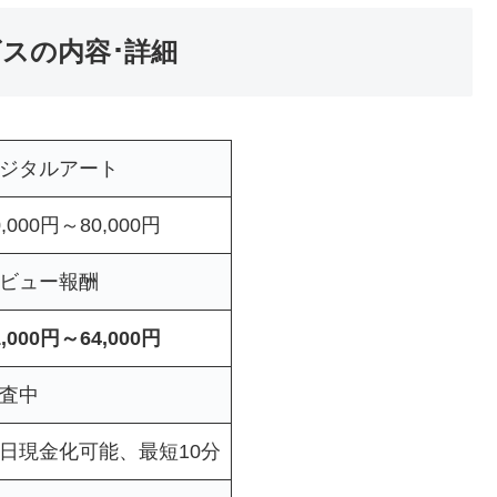
スの内容･詳細
ジタルアート
0,000円～80,000円
ビュー報酬
1,000円～64,000円
査中
日現金化可能、最短10分