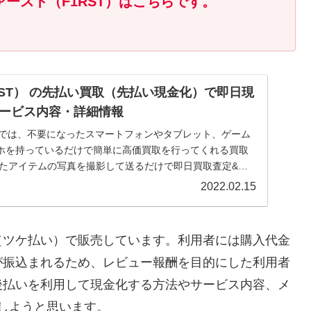
ースト（F1RST）はこちらです。
RST） の先払い買取（先払い現金化）で即日現
ービス内容・詳細情報
T）では、不要になったスマートフォンやタブレット、ゲーム
ホを持っているだけで簡単に高価買取を行ってくれる買取
ったアイテムの写真を撮影して送るだけで即日買取査定&振
2022.02.15
（ツケ払い）で販売しています。利用者には購入代金
が振込まれるため、レビュー報酬を目的にした利用者
後払いを利用して現金化する方法やサービス内容、メ
しようと思います。