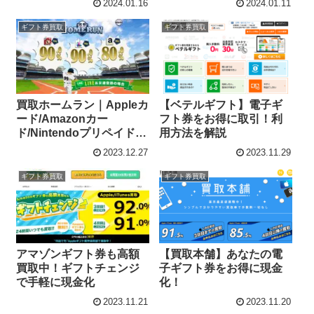
2024.01.16
2024.01.11
ギフト券買取
ギフト券買取
買取ホームラン｜Appleカ
【ベテルギフト】電子ギ
ード/Amazonカー
フト券をお得に取引！利
ド/Nintendoプリペイドカ
用方法を解説
ードを高額買取！
2023.12.27
2023.11.29
ギフト券買取
ギフト券買取
アマゾンギフト券も高額
【買取本舗】あなたの電
買取中！ギフトチェンジ
子ギフト券をお得に現金
で手軽に現金化
化！
2023.11.21
2023.11.20