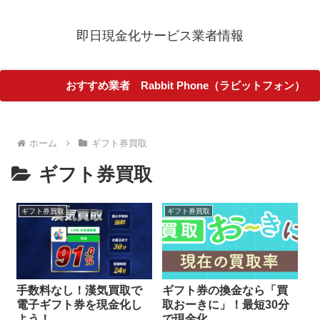
即日現金化サービス業者情報
おすすめ業者 Rabbit Phone（ラビットフォン）
ホーム
ギフト券買取
ギフト券買取
ギフト券買取
ギフト券買取
手数料なし！漢気買取で
ギフト券の換金なら「買
電子ギフト券を現金化し
取おーきに」！最短30分
よう！
で現金化