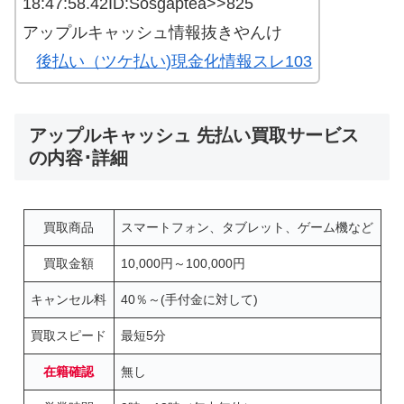
18:47:58.42ID:Sosgaptea>>825
アップルキャッシュ情報抜きやんけ
後払い（ツケ払い)現金化情報スレ103
アップルキャッシュ 先払い買取サービス
の内容･詳細
買取商品
スマートフォン、タブレット、ゲーム機など
買取金額
10,000円～100,000円
キャンセル料
40％～(手付金に対して)
買取スピード
最短5分
在籍確認
無し