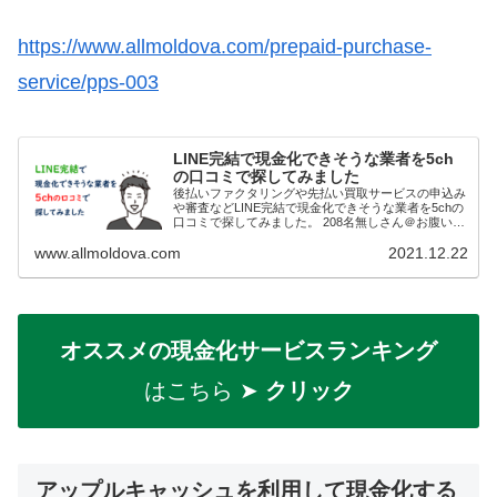
https://www.allmoldova.com/prepaid-purchase-
service/pps-003
LINE完結で現金化できそうな業者を5ch
の口コミで探してみました
後払いファクタリングや先払い買取サービスの申込み
や審査などLINE完結で現金化できそうな業者を5chの
口コミで探してみました。 208名無しさん＠お腹いっ
ぱい。2021/11/03(水) 23:02:36.18ID:fK9u6RZQp>>2...
www.allmoldova.com
2021.12.22
オススメの現金化サービスランキング
はこちら ➤
クリック
アップルキャッシュを利用して現金化する