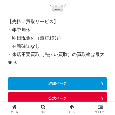
【先払い買取サービス】
・年中無休
・即日現金化（最短15分）
・在籍確認なし
・来店不要買取（先払い買取）の買取率は最大
65%
詳細ページ
公式ページ
ホーム
検索
トップ
サイドバー