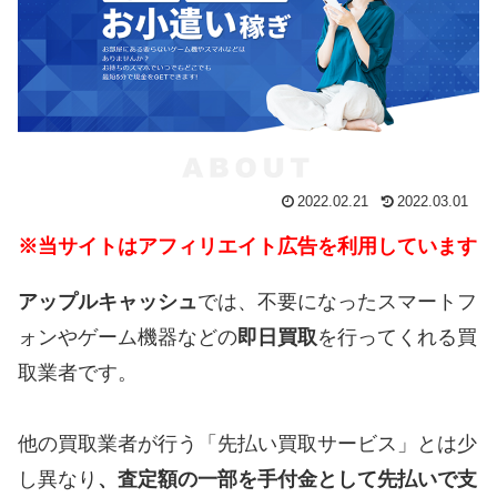
2022.02.21
2022.03.01
※当サイトはアフィリエイト広告を利用しています
アップルキャッシュ
では、不要になったスマートフ
ォンやゲーム機器などの
即日買取
を行ってくれる買
取業者です。
他の買取業者が行う「先払い買取サービス」とは少
し異なり
、査定額の一部を手付金として先払いで支