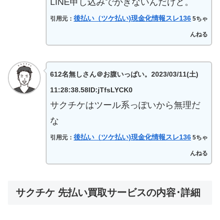
LINE申し込みでがきないんだけど。
後払い（ツケ払い)現金化情報スレ136
引用元：
5ちゃ
んねる
612名無しさん＠お腹いっぱい。2023/03/11(土)
11:28:38.58ID:jTfsLYCK0
サクチケはツール系っぽいから無理だ
な
後払い（ツケ払い)現金化情報スレ136
引用元：
5ちゃ
んねる
サクチケ 先払い買取サービスの内容･詳細