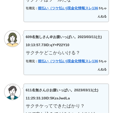
後払い（ツケ払い)現金化情報スレ136
引用元：
5ちゃ
んねる
609名無しさん＠お腹いっぱい。2023/03/11(土)
10:13:57.73ID:qY+P22Y10
サクチケどこからいける？
後払い（ツケ払い)現金化情報スレ136
引用元：
5ちゃ
んねる
611名無さん@お腹いっぱい。2023/03/11(土)
11:25:33.10ID:5KzsJwdLa
サクチケってできたばかり？