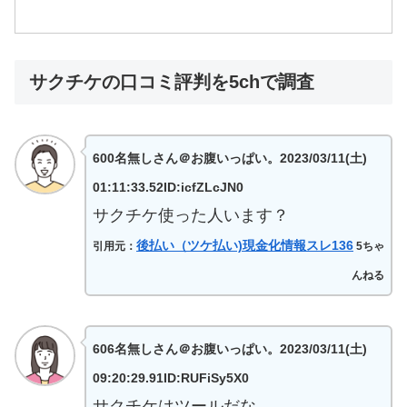
サクチケの口コミ評判を5chで調査
600名無しさん＠お腹いっぱい。2023/03/11(土)
01:11:33.52ID:icfZLcJN0
サクチケ使った人います？
後払い（ツケ払い)現金化情報スレ136
引用元：
5ちゃ
んねる
606名無しさん＠お腹いっぱい。2023/03/11(土)
09:20:29.91ID:RUFiSy5X0
サクチケはツールだな