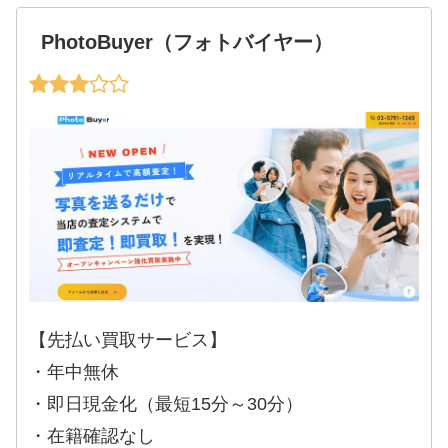
PhotoBuyer（フォトバイヤー）
【先払い買取サービス】
・年中無休
・即日現金化（最短15分～30分）
・在籍確認なし