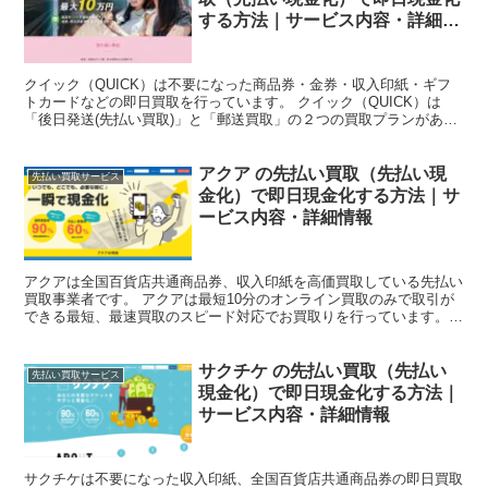
する方法｜サービス内容・詳細情
報
クイック（QUICK）は不要になった商品券・金券・収入印紙・ギフ
トカードなどの即日買取を行っています。 クイック（QUICK）は
「後日発送(先払い買取)」と「郵送買取」の２つの買取プランがあ
り、先払い買取を利用すると最短10分で即日現金化が...
アクア の先払い買取（先払い現
先払い買取サービス
金化）で即日現金化する方法｜サ
ービス内容・詳細情報
アクアは全国百貨店共通商品券、収入印紙を高価買取している先払い
買取事業者です。 アクアは最短10分のオンライン買取のみで取引が
できる最短、最速買取のスピード対応でお買取りを行っています。
本記事ではアクアの買取サービスを利用して即日で現金化...
サクチケ の先払い買取（先払い
先払い買取サービス
現金化）で即日現金化する方法｜
サービス内容・詳細情報
サクチケは不要になった収入印紙、全国百貨店共通商品券の即日買取