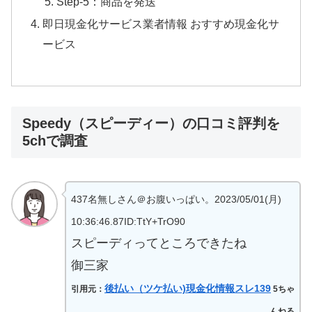
Step-5：商品を発送
即日現金化サービス業者情報 おすすめ現金化サ
ービス
Speedy（スピーディー）の口コミ評判を
5chで調査
437名無しさん＠お腹いっぱい。2023/05/01(月)
10:36:46.87ID:TtY+TrO90
スピーディってところできたね
御三家
後払い（ツケ払い)現金化情報スレ139
引用元：
5ちゃ
んねる