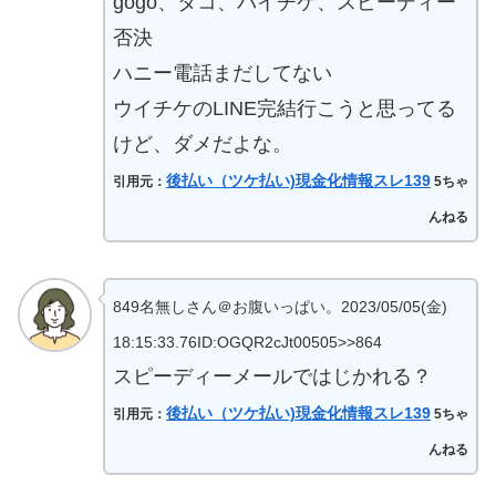
gogo、タコ、バイチケ、スピーディー
否決
ハニー電話まだしてない
ウイチケのLINE完結行こうと思ってる
けど、ダメだよな。
後払い（ツケ払い)現金化情報スレ139
引用元：
5ちゃ
んねる
849名無しさん＠お腹いっぱい。2023/05/05(金)
18:15:33.76ID:OGQR2cJt00505>>864
スピーディーメールではじかれる？
後払い（ツケ払い)現金化情報スレ139
引用元：
5ちゃ
んねる