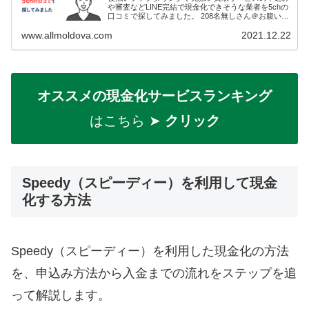
や審査などLINE完結で現金化できそうな業者を5chの
口コミで探してみました。 208名無しさん＠お腹いっ
ぱい。2021/11/03(水) 23:02:36.18ID:fK9u6RZQp>>2...
www.allmoldova.com
2021.12.22
オススメの現金化サービスランキング
はこちら ➤
クリック
Speedy（スピーディー）を利用して現金
化する方法
Speedy（スピーディー）を利用した現金化の方法
を、申込み方法から入金までの流れをステップを追
って解説します。