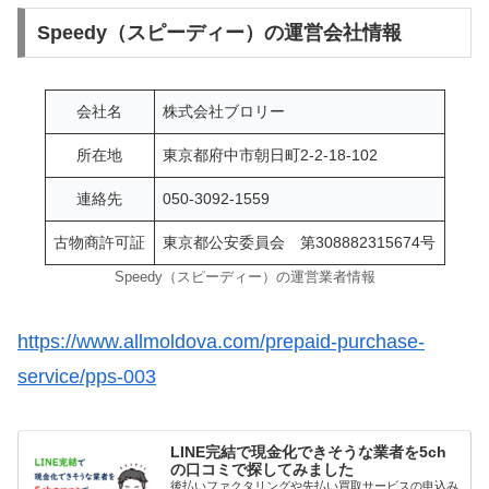
Speedy（スピーディー）の運営会社情報
会社名
株式会社ブロリー
所在地
東京都府中市朝日町2-2-18-102
連絡先
050-3092-1559
古物商許可証
東京都公安委員会 第308882315674号
Speedy（スピーディー）の運営業者情報
https://www.allmoldova.com/prepaid-purchase-
service/pps-003
LINE完結で現金化できそうな業者を5ch
の口コミで探してみました
後払いファクタリングや先払い買取サービスの申込み