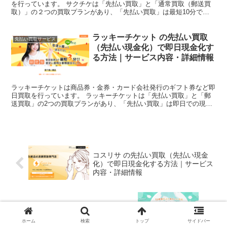
を行っています。 サクチケは「先払い買取」と「通常買取（郵送買
取）」の２つの買取プランがあり、「先払い買取」は最短10分で即
日現金化が可能なサービスを展開しています。 本記事では...
ラッキーチケット の先払い買取
先払い買取サービス
（先払い現金化）で即日現金化す
る方法｜サービス内容・詳細情報
ラッキーチケットは商品券・金券・カード会社発行のギフト券など即
日買取を行っています。 ラッキーチケットは「先払い買取」と「郵
送買取」の2つの買取プランがあり、「先払い買取」は即日での現金
化が可能なサービスです。 本記事では、ラッキーチケット...
コスリサ の先払い買取（先払い現金
化）で即日現金化する方法｜サービス
内容・詳細情報
【現金不要】しろくまギフトで後払い
でお得に金券を手に入れる方法
ホーム
検索
トップ
サイドバー