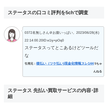
ステータスの口コミ評判を5chで調査
0372名無しさん＠お腹いっぱい。2023/06/28(水)
22:14:00.20ID:e1iy+pOq0
ステータスってとこあるけどツールだ
な
後払い（ツケ払い)現金化情報スレ144
引用元：
5ちゃ
んねる
ステータス 先払い買取サービスの内容･詳
細