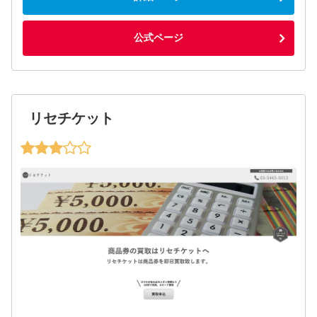
公式ページ
リセチケット