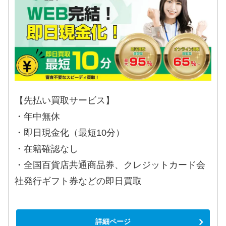
【先払い買取サービス】
・年中無休
・即日現金化（最短10分）
・在籍確認なし
・全国百貨店共通商品券、クレジットカード会
社発行ギフト券などの即日買取
詳細ページ