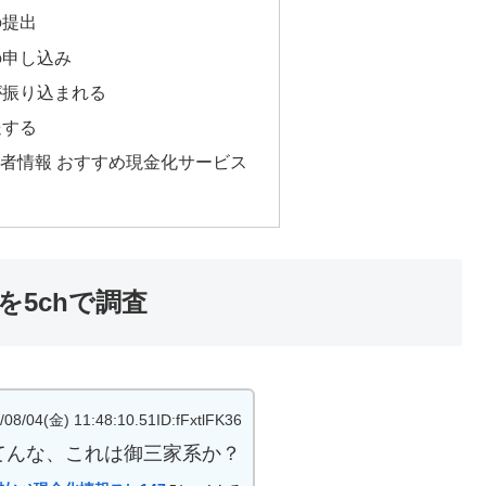
の提出
定の申し込み
金が振り込まれる
送する
者情報 おすすめ現金化サービス
5chで調査
金) 11:48:10.51ID:fFxtlFK36
てんな、これは御三家系か？