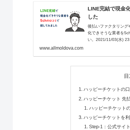
LINE完結で現
した
後払いファクタリング
化できそうな業者を5c
い。2021/11/03(水) 23:
www.allmoldova.com
目
ハッピーチケットの口
ハッピーチケット 先
ハッピーチケット
ハッピーチケットを利
Step-1：公式サ