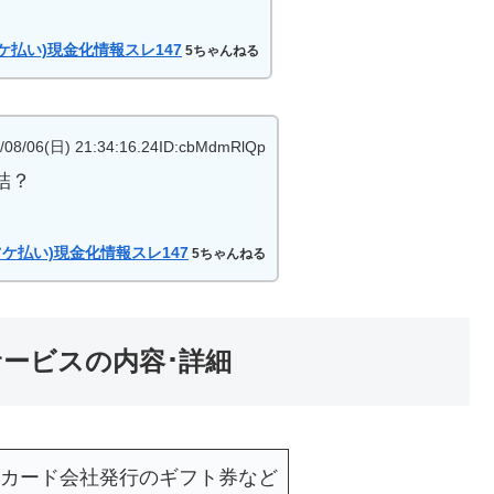
。
ケ払い)現金化情報スレ147
5ちゃんねる
(日) 21:34:16.24ID:cbMdmRlQp
結？
ケ払い)現金化情報スレ147
5ちゃんねる
サービスの内容･詳細
カード会社発行のギフト券など