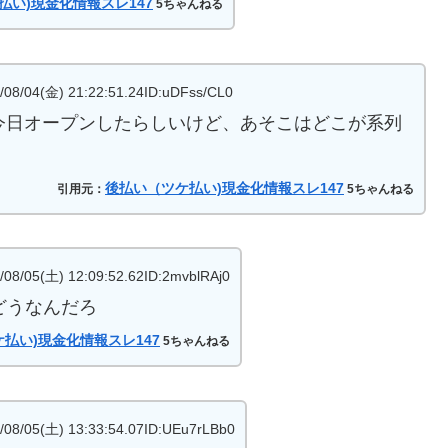
払い)現金化情報スレ147
5ちゃんねる
(金) 21:22:51.24ID:uDFss/CL0
今日オープンしたらしいけど、あそこはどこが系列
後払い（ツケ払い)現金化情報スレ147
引用元：
5ちゃんねる
(土) 12:09:52.62ID:2mvblRAj0
どうなんだろ
払い)現金化情報スレ147
5ちゃんねる
(土) 13:33:54.07ID:UEu7rLBb0