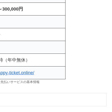
～300,000円
分
9時（年中無休）
appy-ticket.online/
 先払いサービスの基本情報