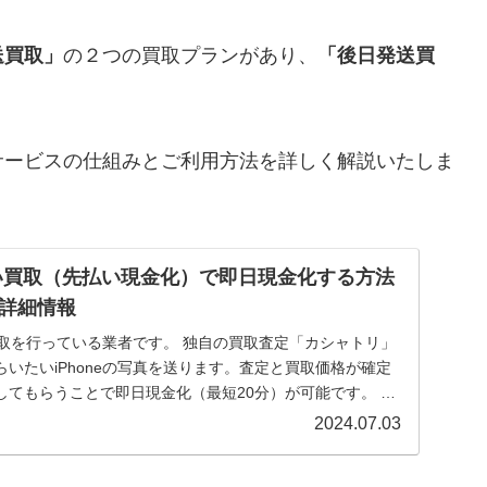
送買取
」
の２つの買取プランがあり、
「
後日発送買
。
サービスの仕組みとご利用方法を詳しく解説いたしま
い買取（先払い現金化）で即日現金化する方法
詳細情報
の買取を行っている業者です。 独自の買取査定「カシャトリ」
いたいiPhoneの写真を送ります。査定と買取価格が確定
してもらうことで即日現金化（最短20分）が可能です。 本
2024.07.03