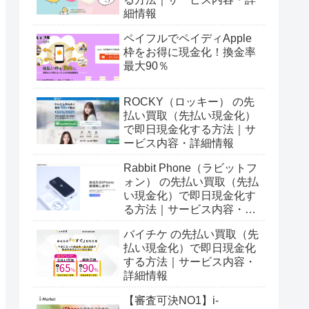
細情報
ペイフルでペイディApple
枠をお得に現金化！換金率
最大90％
ROCKY（ロッキー） の先
払い買取（先払い現金化）
で即日現金化する方法｜サ
ービス内容・詳細情報
Rabbit Phone（ラビットフ
ォン） の先払い買取（先払
い現金化）で即日現金化す
る方法｜サービス内容・詳
細情報
バイチケ の先払い買取（先
払い現金化）で即日現金化
する方法｜サービス内容・
詳細情報
【審査可決NO1】i-