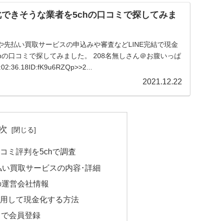
金化できそうな業者を5chの口コミで探してみま
や先払い買取サービスの申込みや審査などLINE完結で現金
hの口コミで探してみました。 208名無しさん＠お腹いっぱ
02:36.18ID:fK9u6RZQp>>2...
2021.12.22
次
コミ評判を5chで調査
払い買取サービスの内容･詳細
の運営会社情報
用して現金化する方法
イトで会員登録