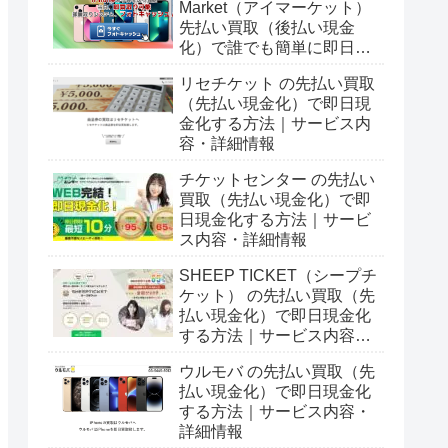
Market（アイマーケット）
先払い買取（後払い現金
化）で誰でも簡単に即日現
金化する方法｜5ch口コミ
リセチケット の先払い買取
とサービス詳細情報
（先払い現金化）で即日現
金化する方法｜サービス内
容・詳細情報
チケットセンター の先払い
買取（先払い現金化）で即
日現金化する方法｜サービ
ス内容・詳細情報
SHEEP TICKET（シープチ
ケット） の先払い買取（先
払い現金化）で即日現金化
する方法｜サービス内容・
詳細情報
ウルモバ の先払い買取（先
払い現金化）で即日現金化
する方法｜サービス内容・
詳細情報