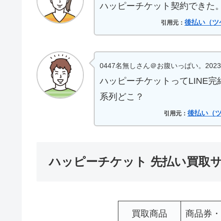
ハッピーチケット契約できた
後払い（ツ
引用元：
0447名無しさん＠お腹いっぱい。2023/08/06
ハッピーチケットってLINE完
系列どこ？
後払い（ツ
引用元：
ハッピーチケット 先払い買取
買取商品
商品券・