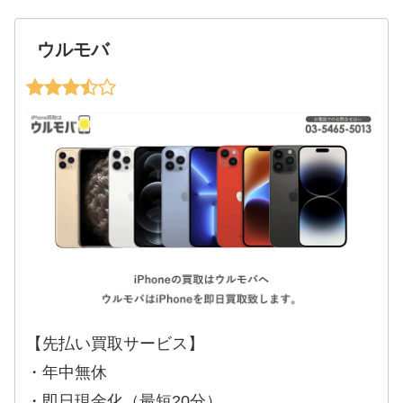
ウルモバ
【先払い買取サービス】
・年中無休
・即日現金化（最短20分）