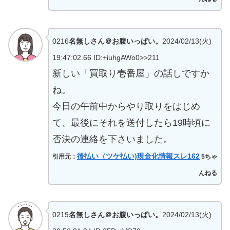
0216
名無しさん＠お腹いっぱい。
2024/02/13(火)
19:47:02.66 ID:+iuhgAWo0>>211
新しい「買取り壱番屋」の話しですか
ね。
今日の午前中からやり取りをはじめ
て、最後にそれを送付したら19時頃に
否決の連絡を下さいました。
後払い（ツケ払い)現金化情報スレ162
引用元：
5ちゃ
んねる
0219
名無しさん＠お腹いっぱい。
2024/02/13(火)