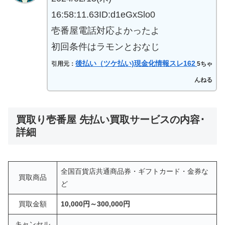
16:58:11.63ID:d1eGxSlo0
壱番屋電話対応よかったよ
初回条件はラモンとおなじ
後払い（ツケ払い)現金化情報スレ162
引用元：
5ちゃ
んねる
買取り壱番屋 先払い買取サービスの内容･
詳細
全国百貨店共通商品券・ギフトカード・金券な
買取商品
ど
買取金額
10,000円～300,000円
キャンセル