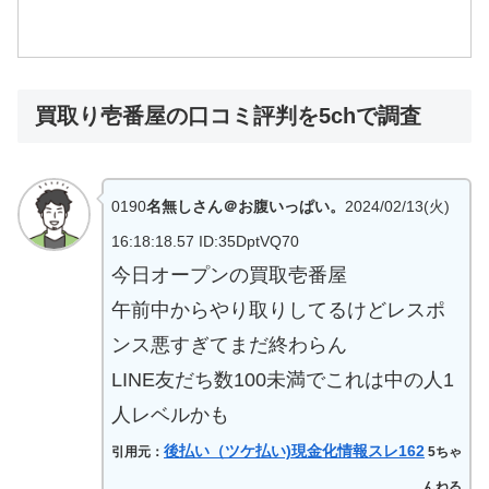
買取り壱番屋の口コミ評判を5chで調査
0190
名無しさん＠お腹いっぱい。
2024/02/13(火)
16:18:18.57 ID:35DptVQ70
今日オープンの買取壱番屋
午前中からやり取りしてるけどレスポ
ンス悪すぎてまだ終わらん
LINE友だち数100未満でこれは中の人1
人レベルかも
後払い（ツケ払い)現金化情報スレ162
引用元：
5ちゃ
んねる