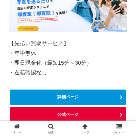
【先払い買取サービス】
・年中無休
・即日現金化（最短15分～30分）
・在籍確認なし
詳細ページ
公式ページ
ホーム
検索
トップ
サイドバー