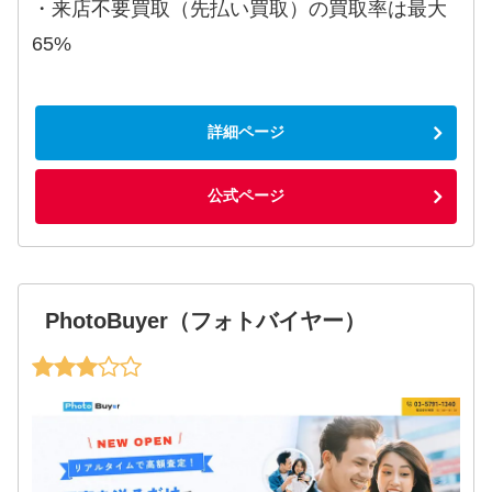
・来店不要買取（先払い買取）の買取率は最大
65%
詳細ページ
公式ページ
PhotoBuyer（フォトバイヤー）