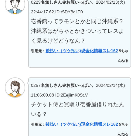
0229
名無しさん＠お腹いっぱい。
2024/02/13(火)
22:44:17.62 ID:tSDYBdLT0
壱番館ってラモンとかと同じ沖縄系？
沖縄系はがちゃとかきついってレスよ
く見るけどどうなん？
後払い（ツケ払い)現金化情報スレ162
引用元：
5ちゃ
んねる
0257
名無しさん＠お腹いっぱい。
2024/02/14(水)
11:06:00.08 ID:2EejiimK0St.V
チケット侍と買取り壱番屋借りれた人
いる？
後払い（ツケ払い)現金化情報スレ162
引用元：
5ちゃ
んねる