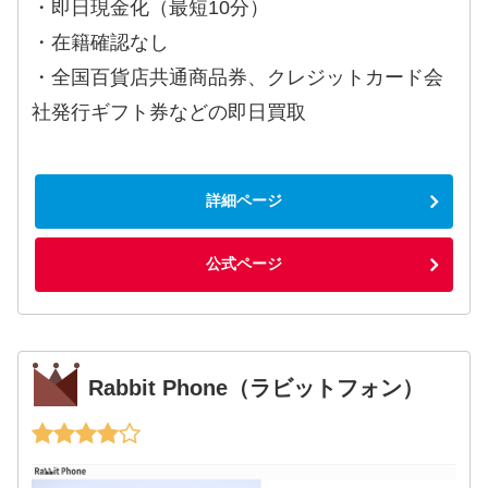
・即日現金化（最短10分）
・在籍確認なし
・全国百貨店共通商品券、クレジットカード会
社発行ギフト券などの即日買取
詳細ページ
公式ページ
Rabbit Phone（ラビットフォン）