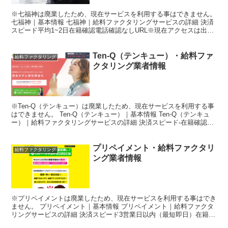
※七福神は廃業したため、現在サービスを利用する事はできません。
七福神｜基本情報 七福神｜給料ファクタリングサービスの詳細 決済
スピード平均1~2日在籍確認電話確認なしURL※現在アクセスは出来
ません。手数料20%初回利用限度額3万円〜7万...
Ten-Q（テンキュー）・給料ファ
給料ファクタリング
クタリング業者情報
※Ten-Q（テンキュー）は廃業したため、現在サービスを利用する事
はできません。 Ten-Q（テンキュー）｜基本情報 Ten-Q（テンキュ
ー）｜給料ファクタリングサービスの詳細 決済スピード-在籍確認な
しURL※現在アクセスは出来ません。手...
プリペイメント・給料ファクタリ
給料ファクタリング
ング業者情報
※プリペイメントは廃業したため、現在サービスを利用する事はでき
ません。 プリペイメント｜基本情報 プリペイメント｜給料ファクタ
リングサービスの詳細 決済スピード3営業日以内（最短即日）在籍確
認最短30分以内＊LINE申し込みの場合は最短15...