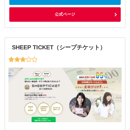
公式ページ
SHEEP TICKET（シープチケット）