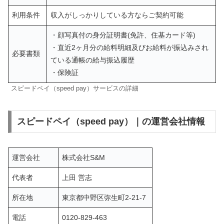
利用条件
収入がしっかりしている方ならご契約可能
・顔写真付の身分証明書(免許、住基カード等)
・直近2ヶ月分の給料明細及びお給料が振込みされ
必要書類
ている通帳の給与振込履歴
・保険証
スピードペイ（speed pay）サービスの詳細
スピードペイ（speed pay）｜の運営会社情報
運営会社
株式会社S&M
代表者
上田 営志
所在地
東京都中野区弥生町2-21-7
電話
0120-829-463