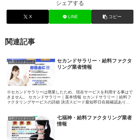
シェアする
X
LINE
コピー
関連記事
セカンドサラリー・給料ファクタ
給料ファクタリング
リング業者情報
※セカンドサラリーは廃業したため、現在サービスを利用する事はで
きません。 セカンドサラリー｜基本情報 セカンドサラリー｜給料フ
ァクタリングサービスの詳細 決済スピード最短即日在籍確認あり
URL※現在アクセスは出来ません。手数料10%~25%...
七福神・給料ファクタリング業者
給料ファクタリング
情報