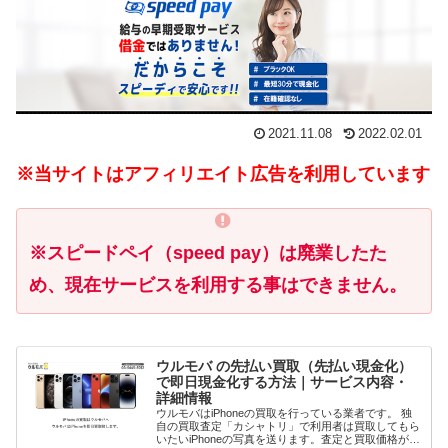
2021.11.08
2022.02.01
※当サイトはアフィリエイト広告を利用しています
※スピードペイ（speed pay）は廃業したた
め、現在サービスを利用する事はできません。
ウルモバ の先払い買取（先払い現金化）
で即日現金化する方法｜サービス内容・
詳細情報
ウルモバはiPhoneの買取を行っている業者です。 独
自の買取査定「カシャトリ」で利用者は買取してもら
いたいiPhoneの写真を送ります。査定と買取価格が確