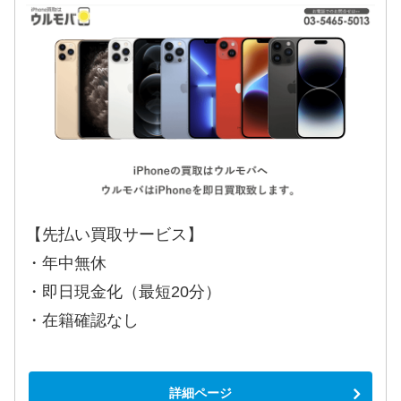
【先払い買取サービス】
・年中無休
・即日現金化（最短20分）
・在籍確認なし
詳細ページ