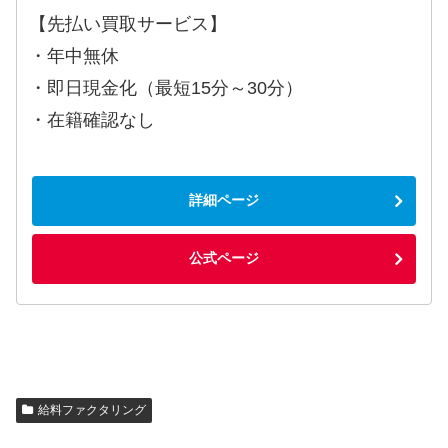
【先払い買取サービス】
・年中無休
・即日現金化（最短15分～30分）
・在籍確認なし
詳細ページ
公式ページ
給料ファクタリング