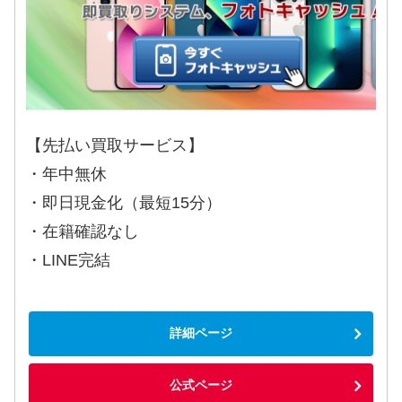
【先払い買取サービス】
・年中無休
・即日現金化（最短15分）
・在籍確認なし
・LINE完結
詳細ページ
公式ページ