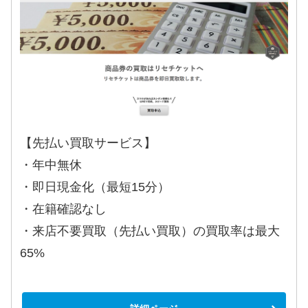
【先払い買取サービス】
・年中無休
・即日現金化（最短15分）
・在籍確認なし
・来店不要買取（先払い買取）の買取率は最大
65%