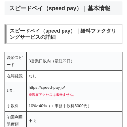
スピードペイ（speed pay）｜基本情報
スピードペイ（speed pay）｜給料ファクタリ
ングサービスの詳細
決済スピ
3営業日以内（最短即日）
ード
在籍確認
なし
https://speed-pay.jp/
URL
※現在アクセスは出来ません。
手数料
10%~40%（＋事務手数料3000円）
初回利用
不明
限度額