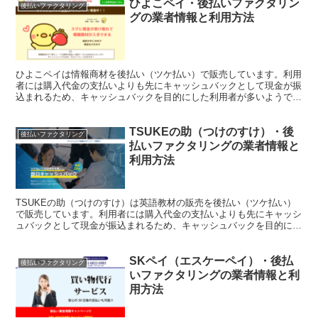
ひよこペイ・後払いファクタリン
後払いファクタリング
グの業者情報と利用方法
ひよこペイは情報商材を後払い（ツケ払い）で販売しています。利用
者には購入代金の支払いよりも先にキャッシュバックとして現金が振
込まれるため、キャッシュバックを目的にした利用者が多いようで
す。このページではひよこペイを利用して現金化する方法やサ...
TSUKEの助（つけのすけ）・後
後払いファクタリング
払いファクタリングの業者情報と
利用方法
TSUKEの助（つけのすけ）は英語教材の販売を後払い（ツケ払い）
で販売しています。利用者には購入代金の支払いよりも先にキャッシ
ュバックとして現金が振込まれるため、キャッシュバックを目的にし
た利用者が多いようです。このページではTSUKEの助...
SKペイ（エスケーペイ）・後払
後払いファクタリング
いファクタリングの業者情報と利
用方法