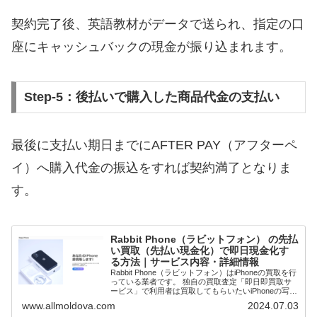
契約完了後、英語教材がデータで送られ、指定の口
座にキャッシュバックの現金が振り込まれます。
Step-5：後払いで購入した商品代金の支払い
最後に支払い期日までにAFTER PAY（アフターペ
イ）へ購入代金の振込をすれば契約満了となりま
す。
Rabbit Phone（ラビットフォン） の先払
い買取（先払い現金化）で即日現金化す
る方法｜サービス内容・詳細情報
Rabbit Phone（ラビットフォン）はiPhoneの買取を行
っている業者です。 独自の買取査定「即日即買取サ
ービス」で利用者は買取してもらいたいiPhoneの写真
を送ります。査定と買取価格が確定次第先払いで現金
www.allmoldova.com
2024.07.03
買取してもらうことで即日...