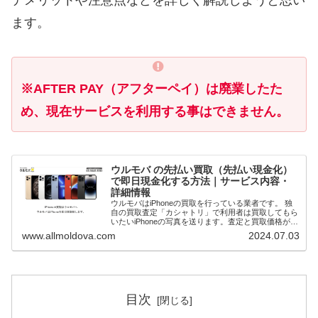
ます。
※AFTER PAY（アフターペイ）は廃業したた
め、現在サービスを利用する事はできません。
ウルモバ の先払い買取（先払い現金化）
で即日現金化する方法｜サービス内容・
詳細情報
ウルモバはiPhoneの買取を行っている業者です。 独
自の買取査定「カシャトリ」で利用者は買取してもら
いたいiPhoneの写真を送ります。査定と買取価格が確
定次第先払いで現金買取してもらうことで即日現金化
www.allmoldova.com
2024.07.03
（最短20分）が可能です。 本記事で...
目次