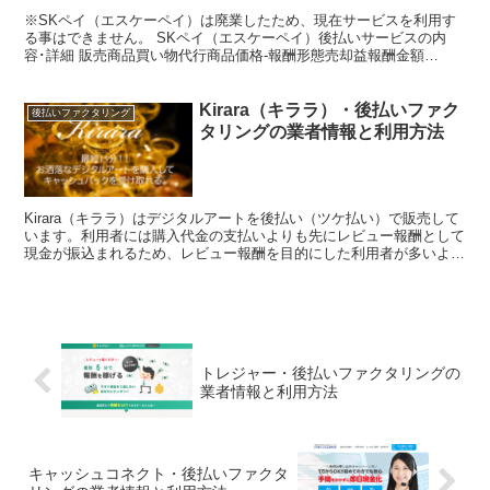
※SKペイ（エスケーペイ）は廃業したため、現在サービスを利用す
る事はできません。 SKペイ（エスケーペイ）後払いサービスの内
容･詳細 販売商品買い物代行商品価格-報酬形態売却益報酬金額
10,000円～50,000円在籍確認なし決済スピード即...
Kirara（キララ）・後払いファク
後払いファクタリング
タリングの業者情報と利用方法
Kirara（キララ）はデジタルアートを後払い（ツケ払い）で販売して
います。利用者には購入代金の支払いよりも先にレビュー報酬として
現金が振込まれるため、レビュー報酬を目的にした利用者が多いよう
です。このページではKirara（キララ）を利用...
トレジャー・後払いファクタリングの
業者情報と利用方法
キャッシュコネクト・後払いファクタ