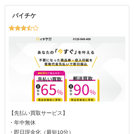
バイチケ
【先払い買取サービス】
・年中無休
・即日現金化（最短10分）