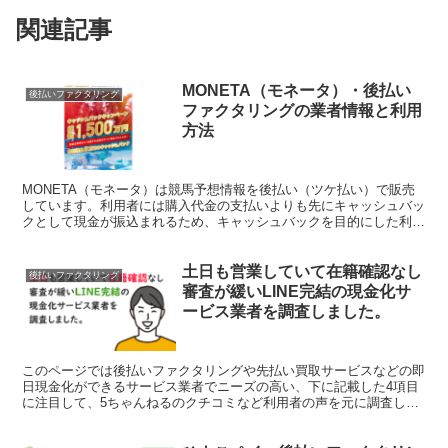
関連記事
MONETA（モネータ）・後払い
後払いファクタリング
ファクタリングの業者情報と利用
方法
MONETA（モネータ）は競馬予想情報を後払い（ツケ払い）で販売
しています。利用者には購入代金の支払いよりも先にキャッシュバッ
クとして現金が振込まれるため、キャッシュバックを目的にした利用
者が多いようです。このページではMONETA（モネー...
土日も営業していて在籍確認なし
後払いファクタリング
審査が緩いLINE完結の現金化サ
ービス業者を調査しました。
このページでは後払いファクタリングや先払い買取サービスなどの即
日現金化ができるサービス業者でニーズの高い、下に記載した4項目
に注目して、5ちゃんねるのクチコミなど利用者の声を元に調査しま
した。 土日祝日も営業している申込み後の審査で在籍確認...