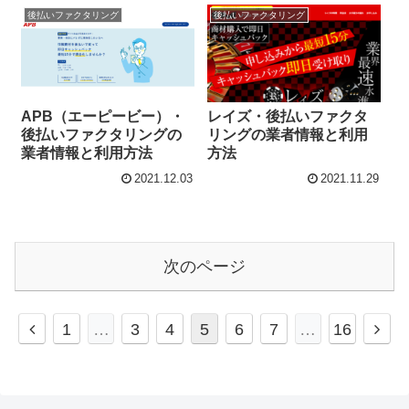
後払いファクタリング
後払いファクタリング
APB（エーピービー）・
レイズ・後払いファクタ
後払いファクタリングの
リングの業者情報と利用
業者情報と利用方法
方法
2021.12.03
2021.11.29
次のページ
前
次
1
…
3
4
5
6
7
…
16
へ
へ