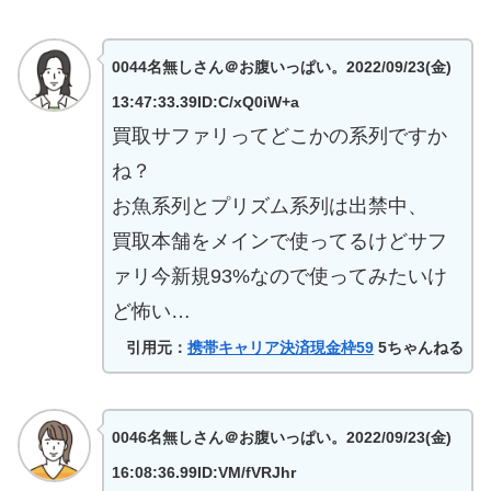
0044名無しさん＠お腹いっぱい。2022/09/23(金)
13:47:33.39ID:C/xQ0iW+a
買取サファリってどこかの系列ですか
ね？
お魚系列とプリズム系列は出禁中、
買取本舗をメインで使ってるけどサフ
ァリ今新規93%なので使ってみたいけ
ど怖い…
引用元：
携帯キャリア決済現金枠59
5ちゃんねる
0046名無しさん＠お腹いっぱい。2022/09/23(金)
16:08:36.99ID:VM/fVRJhr