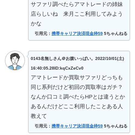
サファリ調べたらアマトレードの姉妹
店らしいね 来月ここ利用してみよう
かな
引用元：
携帯キャリア決済現金枠59
5ちゃんねる
0143名無しさん＠お腹いっぱい。2022/10/01(土)
16:40:05.28ID:kqCxZeCv0
アマトレードか買取サファリどっちも
同じ系列だけど初回の買取率はガチ？
なんか口コミ調べたらHPとは違うとか
あるんだけどここ利用したことある人
教えて
引用元：
携帯キャリア決済現金枠59
5ちゃんねる