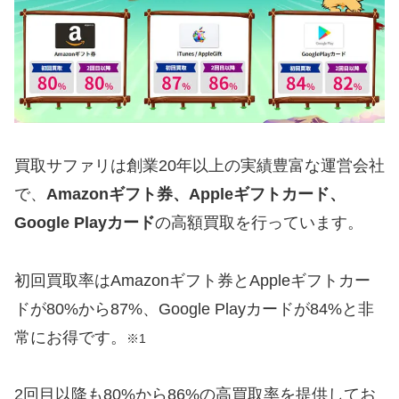
買取サファリは創業20年以上の実績豊富な運営会社
で、
Amazonギフト券、Appleギフトカード、
Google Playカード
の高額買取を行っています。
初回買取率はAmazonギフト券とAppleギフトカー
ドが80%から87%、Google Playカードが84%と非
常にお得です。
※1
2回目以降も80%から86%の高買取率を提供してお