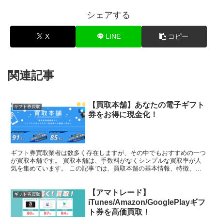
シェアする
X
LINE
コピー
関連記事
【買取本舗】あなたの電子ギフト
ギフト券買取
券をお得に現金化！
ギフト券買取業者は数多く存在しますが、その中でもおすすめの一つ
が買取本舗です。 買取本舗は、手数料がなくシンプルな買取率が人
気を集めています。 この記事では、買取本舗の基本情報、特徴、実
際の申し込み手順、ネット上の口コミなどについて詳しく解...
【アマトレード】
ギフト券買取
iTunes/Amazon/GooglePlayギフ
ト券を高価買取！