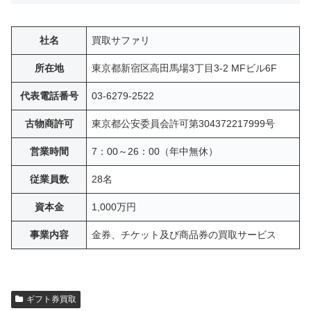
社名
買取サファリ
所在地
東京都新宿区高田馬場3丁目3-2 MFビル6F
代表電話番号
03-6279-2522
古物商許可
東京都公安委員会許可第304372217999号
営業時間
7：00～26：00（年中無休）
従業員数
28名
資本金
1,000万円
事業内容
金券、チケット及び商品券の買取サービス
ギフト券買取