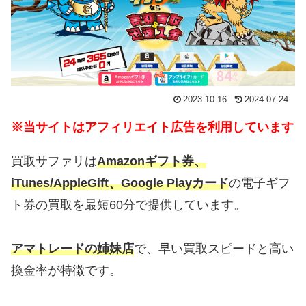
2023.10.16
2024.07.24
※当サイトはアフィリエイト広告を利用しています
買取サファリは
Amazonギフト券、
iTunes/AppleGift、Google Playカード
の電子ギフ
ト券の買取を最短60分で提供しています。
アマトレードの姉妹店
で、早い買取スピードと高い
換金率が特徴です。