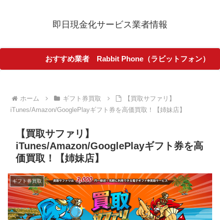
即日現金化サービス業者情報
おすすめ業者 Rabbit Phone（ラビットフォン）
ホーム
ギフト券買取
【買取サファリ】
iTunes/Amazon/GooglePlayギフト券を高価買取！【姉妹店】
【買取サファリ】
iTunes/Amazon/GooglePlayギフト券を高
価買取！【姉妹店】
ギフト券買取