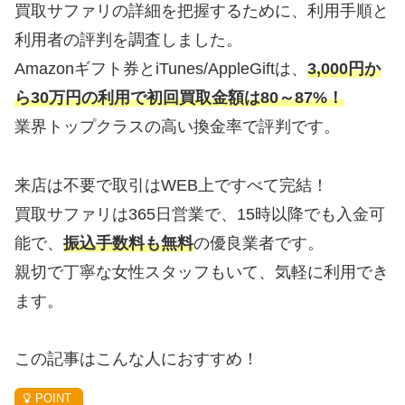
買取サファリの詳細を把握するために、利用手順と
利用者の評判を調査しました。
Amazonギフト券とiTunes/AppleGiftは、
3,000円か
ら30万円の利用で初回買取金額は80～87%！
業界トップクラスの高い換金率で評判です。
来店は不要で取引はWEB上ですべて完結！
買取サファリは365日営業で、15時以降でも入金可
能で、
振込手数料も無料
の優良業者です。
親切で丁寧な女性スタッフもいて、気軽に利用でき
ます。
この記事はこんな人におすすめ！