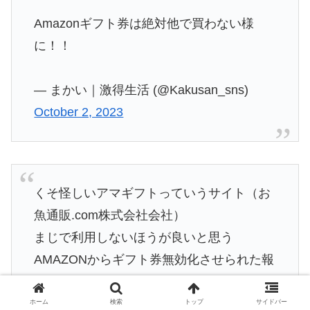
Amazonギフト券は絶対他で買わない様
に！！
— まかい｜激得生活 (@Kakusan_sns)
October 2, 2023
くそ怪しいアマギフトっていうサイト（お
魚通販.com株式会社会社）
まじで利用しないほうが良いと思う
AMAZONからギフト券無効化させられた報
告ある
あと身分証失効するとチャージ成立出来ず
ホーム
検索
トップ
サイドバー