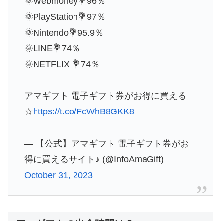
🌞Webmoney💐96％
🌞PlayStation💐97％
🌞Nintendo💐95.9％
🌞LINE💐74％
🌞NETFLIX 💐74％
アマギフト 電子ギフト券がお得に買える
☆
https://t.co/FcWhB8GKK8
— 【公式】アマギフト 電子ギフト券がお
得に買えるサイト♪ (@InfoAmaGift)
October 31, 2023