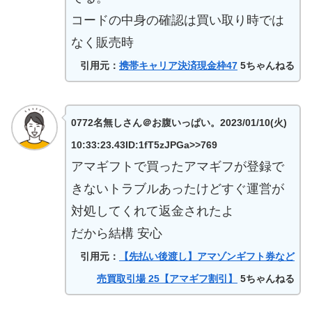
コードの中身の確認は買い取り時では
なく販売時
引用元：
携帯キャリア決済現金枠47
5ちゃんねる
0772名無しさん＠お腹いっぱい。2023/01/10(火)
10:33:23.43ID:1fT5zJPGa>>769
アマギフトで買ったアマギフが登録で
きないトラブルあったけどすぐ運営が
対処してくれて返金されたよ
だから結構 安心
引用元：
【先払い後渡し】アマゾンギフト券など
売買取引場 25【アマギフ割引】
5ちゃんねる