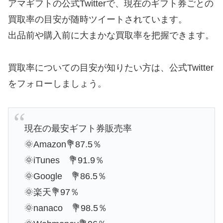
アマギフトの公式Twitterで、現在のギフト券ごとの
買取率の目安が随時ツイートされています。
出品前や購入前に大まかな買取率を把握できます。
買取率についての目安が知りたい方は、公式Twitter
をフォローしましょう。
現在の最安ギフト券販売率
🌞Amazon💐87.5％
🌞iTunes 💐91.9％
🌞Google 💐86.5％
🌞楽天💐97％
🌞nanaco 💐98.5％