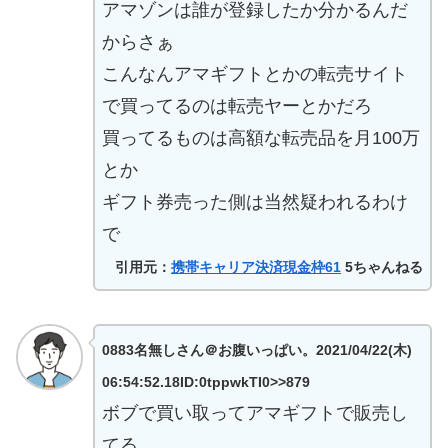
アマゾンは誰が登録したか分かるんだ
からさぁ
こんなんアマギフトとかの転売サイト
で買ってるのは転売ヤーとかだろ
買ってるものは高額な転売品を月100万
とか
ギフト券売った側は当然疑われるわけ
で
引用元：
携帯キャリア決済現金枠61
5ちゃんねる
0883名無しさん＠お腹いっぱい。2021/04/22(木)
06:54:52.18ID:0tppwkTI0>>879
ボブで買い取ってアマギフトで販売し
てる。