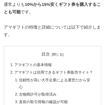
通常よりも
10%から15%安くギフト券を購入するこ
とも可能
です。
アマギフトの特徴と詳細については以下で紹介しま
す。
目次
アマギフトの基本情報
アマギフトは信用できるギフト券販売サイト？
信頼性が高い大手企業による運営だから安
心
古物商許可が取得済み
直前の取引情報の確認が可能