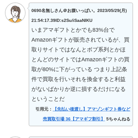
0690名無しさん＠お腹いっぱい。2023/05/29(月)
21:54:17.39ID:s2Su/iSaaNIKU
いまアマギフトとかでも83%台で
Amazonギフトが販売されているが、買
取りサイトではなんとボブ系列とかほ
とんどのサイトではAmazonギフトの買
取が80%に下がっている つまり上記条
件で買取を行いそれを換金すると利益
がないばかりか逆に損するだけになる
ということだ
引用元：
【先払い後渡し】アマゾンギフト券など
売買取引場 36【アマギフ割引】
5ちゃんねる