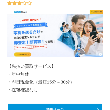
【先払い買取サービス】
・年中無休
・即日現金化（最短15分～30分）
・在籍確認なし
詳細ページ