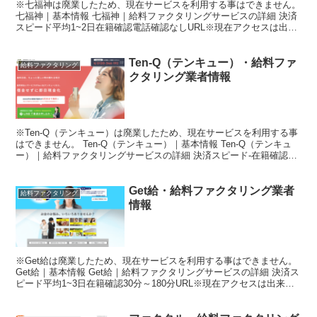
※七福神は廃業したため、現在サービスを利用する事はできません。
七福神｜基本情報 七福神｜給料ファクタリングサービスの詳細 決済
スピード平均1~2日在籍確認電話確認なしURL※現在アクセスは出来
ません。手数料20%初回利用限度額3万円〜7万...
Ten-Q（テンキュー）・給料ファ
給料ファクタリング
クタリング業者情報
※Ten-Q（テンキュー）は廃業したため、現在サービスを利用する事
はできません。 Ten-Q（テンキュー）｜基本情報 Ten-Q（テンキュ
ー）｜給料ファクタリングサービスの詳細 決済スピード-在籍確認な
しURL※現在アクセスは出来ません。手...
Get給・給料ファクタリング業者
給料ファクタリング
情報
※Get給は廃業したため、現在サービスを利用する事はできません。
Get給｜基本情報 Get給｜給料ファクタリングサービスの詳細 決済ス
ピード平均1~3日在籍確認30分～180分URL※現在アクセスは出来ま
せん。手数料20%〜30%初回利用...