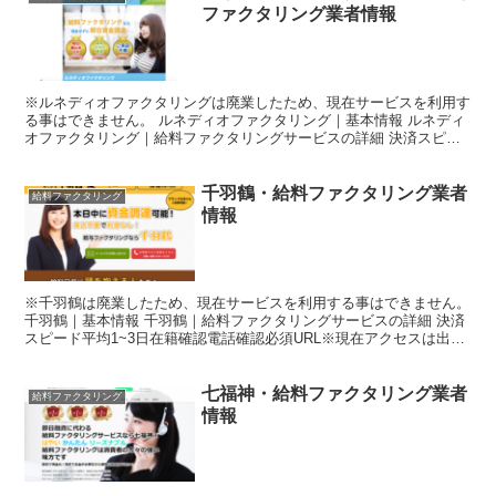
ファクタリング業者情報
※ルネディオファクタリングは廃業したため、現在サービスを利用す
る事はできません。 ルネディオファクタリング｜基本情報 ルネディ
オファクタリング｜給料ファクタリングサービスの詳細 決済スピー
ド最短即日〜1週間程度在籍確認ありURL※現在アクセ...
千羽鶴・給料ファクタリング業者
給料ファクタリング
情報
※千羽鶴は廃業したため、現在サービスを利用する事はできません。
千羽鶴｜基本情報 千羽鶴｜給料ファクタリングサービスの詳細 決済
スピード平均1~3日在籍確認電話確認必須URL※現在アクセスは出来
ません。手数料30%初回利用限度額5万円〜6万...
七福神・給料ファクタリング業者
給料ファクタリング
情報