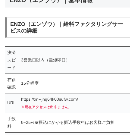
ENZO（エンゾウ）｜基本情報
ENZO（エンゾウ）｜給料ファクタリングサー
ビスの詳細
決済
スピ
3営業日以内（最短即日）
ード
在籍
15分程度
確認
https://xn--jhq64k00sufw.com/
URL
※現在アクセスは出来ません。
手数
8~25%※振込にかかる振込手数料はお客様ご負担
料