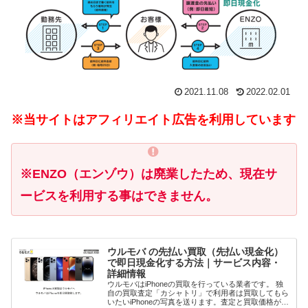
2021.11.08
2022.02.01
※当サイトはアフィリエイト広告を利用しています
※ENZO（エンゾウ）は廃業したため、現在サ
ービスを利用する事はできません。
ウルモバ の先払い買取（先払い現金化）
で即日現金化する方法｜サービス内容・
詳細情報
ウルモバはiPhoneの買取を行っている業者です。 独
自の買取査定「カシャトリ」で利用者は買取してもら
いたいiPhoneの写真を送ります。査定と買取価格が確