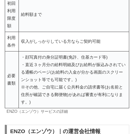
初回
利用
給料額まで
限度
額
利用
収入がしっかりしている方ならご契約可能
条件
・顔写真付の身分証明書(免許、住基カード等)
・直近３ヶ月分の給料明細及びお給料が振込みされてい
る通帳のページ(お給料の入金が分かる画面のスクリー
必要
ンショット等でも可能です。)
書類
※その他、ご自宅に届く公共料金の請求書等(お名前と
住所が確認できる郵便物)があれば審査が有利になりま
す。)
ENZO（エンゾウ）サービスの詳細
ENZO（エンゾウ）｜の運営会社情報